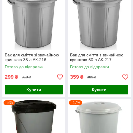
Бак для сміття зі звичайною
Бак для сміття з звичайною
кришкою 35 л АК-216
кришкою 50 л АК-217
Готово до відправки
Готово до відправки
299
359
₴
₴
319 ₴
389 ₴
Купити
Купити
–5%
–17%