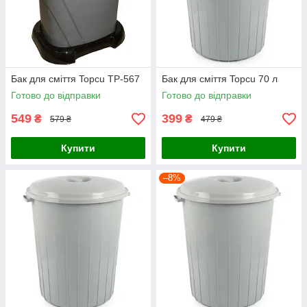
Бак для сміття Topcu TP-567
Бак для сміття Topcu 70 л
Готово до відправки
Готово до відправки
549
399
₴
₴
579 ₴
479 ₴
Купити
Купити
–8%