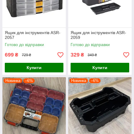
Ящик для інструментів ASR-
Ящик для інструментів ASR-
2057
2059
Готово до відправки
Готово до відправки
699
329
₴
₴
729 ₴
349 ₴
Купити
Купити
Новинка
–6%
Новинка
–6%