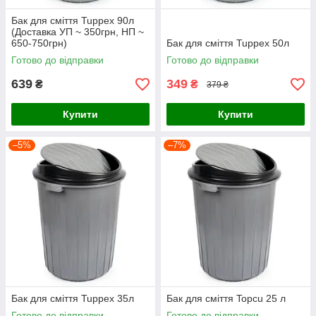
Бак для сміття Tuppex 90л
(Доставка УП ~ 350грн, НП ~
650-750грн)
Бак для сміття Tuppex 50л
Готово до відправки
Готово до відправки
639
349
₴
₴
379 ₴
Купити
Купити
–5%
–7%
Бак для сміття Tuppex 35л
Бак для сміття Topcu 25 л
Готово до відправки
Готово до відправки