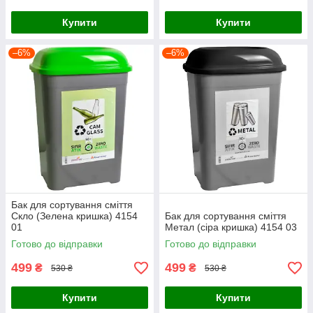
Купити
Купити
–6%
–6%
Бак для сортування сміття
Скло (Зелена кришка) 4154
Бак для сортування сміття
01
Метал (сіра кришка) 4154 03
Готово до відправки
Готово до відправки
499
499
₴
₴
530 ₴
530 ₴
Купити
Купити