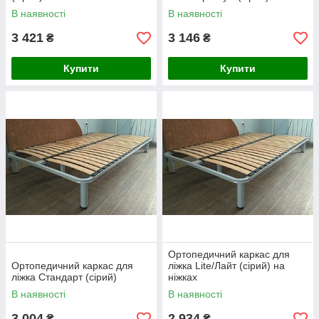
В наявності
В наявності
3 421
3 146
₴
₴
Купити
Купити
Ортопедичний каркас для
Ортопедичний каркас для
ліжка Lite/Лайт (сірий) на
ліжка Стандарт (сірий)
ніжках
В наявності
В наявності
3 004
2 934
₴
₴