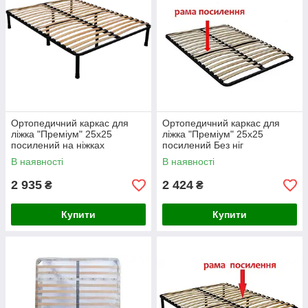
Ортопедичний каркас для
Ортопедичний каркас для
ліжка "Преміум" 25х25
ліжка "Преміум" 25х25
посилений на ніжках
посилений Без ніг
В наявності
В наявності
2 935
2 424
₴
₴
Купити
Купити