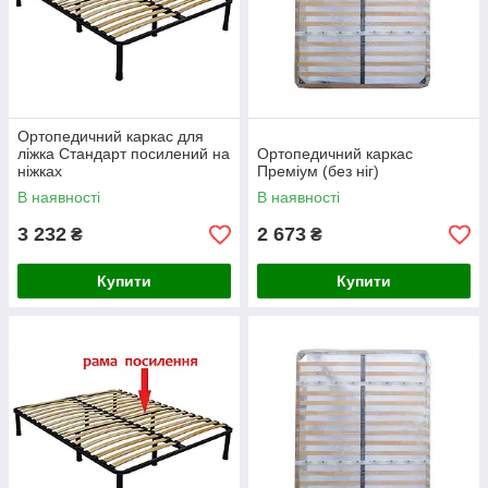
Ортопедичний каркас для
ліжка Стандарт посилений на
Ортопедичний каркас
ніжках
Преміум (без ніг)
В наявності
В наявності
3 232
2 673
₴
₴
Купити
Купити