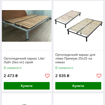
Ортопедичний каркас для
Ортопедичний каркас Lite/
ліжка Преміум 25х25 на
Лайт (без ніг) сірий
ніжках
В наявності
В наявності
2 473
2 935
₴
₴
Купити
Купити