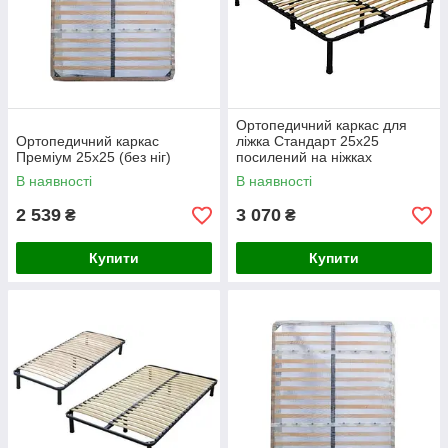
Ортопедичний каркас для
Ортопедичний каркас
ліжка Стандарт 25х25
Преміум 25х25 (без ніг)
посилений на ніжках
В наявності
В наявності
2 539
3 070
₴
₴
Купити
Купити