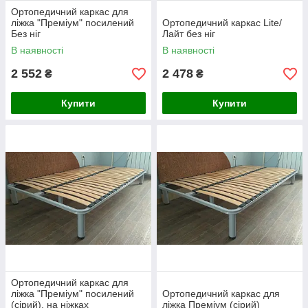
Ортопедичний каркас для
ліжка "Преміум" посилений
Ортопедичний каркас Lite/
Без ніг
Лайт без ніг
В наявності
В наявності
2 552
2 478
₴
₴
Купити
Купити
Ортопедичний каркас для
ліжка "Преміум" посилений
Ортопедичний каркас для
(сірий). на ніжках
ліжка Преміум (сірий)