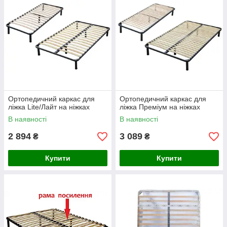
Ортопедичний каркас для
Ортопедичний каркас для
ліжка Lite/Лайт на ніжках
ліжка Преміум на ніжках
В наявності
В наявності
2 894
3 089
₴
₴
Купити
Купити