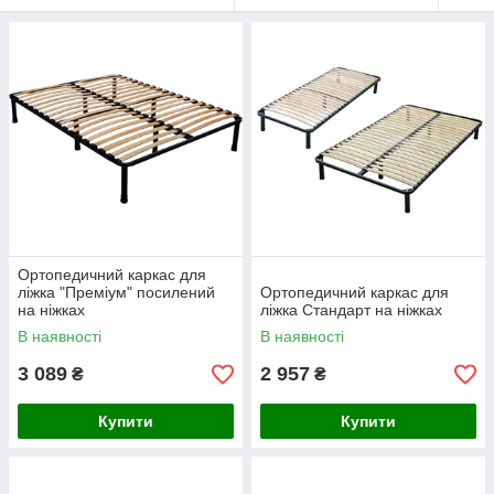
Ортопедичний каркас для
ліжка "Преміум" посилений
Ортопедичний каркас для
на ніжках
ліжка Стандарт на ніжках
В наявності
В наявності
3 089
2 957
₴
₴
Купити
Купити