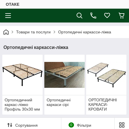
ОТАКЕ
Товари та послуги
Ортопедичні каркасси-ліжка
Ортопедичні каркасси-ліжка
Ортопедичний
Ортопедичні
ОРТОПЕДИЧНІ
каркас-ліжко
каркаси сірі
КАРКАСИ-
Профіль 30х30 мм
КРОВАТИ
ПРОФІЛЬ 25х25
мм
Сортування
0
Фільтри