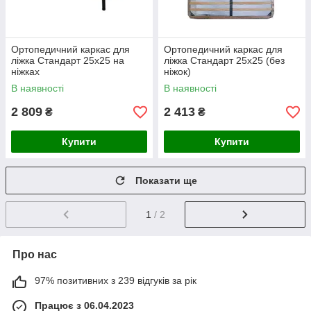
Ортопедичний каркас для
Ортопедичний каркас для
ліжка Стандарт 25х25 на
ліжка Стандарт 25х25 (без
ніжках
ніжок)
В наявності
В наявності
2 809
2 413
₴
₴
Купити
Купити
Показати ще
1
/ 2
Про нас
97% позитивних з 239 відгуків за рік
Працює з 06.04.2023