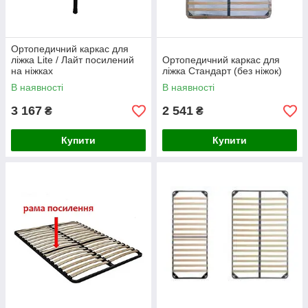
Ортопедичний каркас для
ліжка Lite / Лайт посилений
Ортопедичний каркас для
на ніжках
ліжка Стандарт (без ніжок)
В наявності
В наявності
3 167
2 541
₴
₴
Купити
Купити