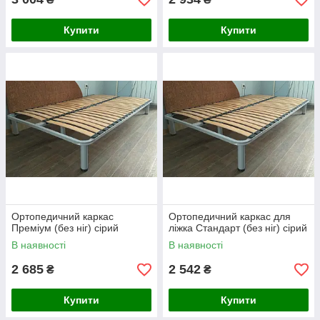
Купити
Купити
Ортопедичний каркас
Ортопедичний каркас для
Преміум (без ніг) сірий
ліжка Стандарт (без ніг) сірий
В наявності
В наявності
2 685
2 542
₴
₴
Купити
Купити