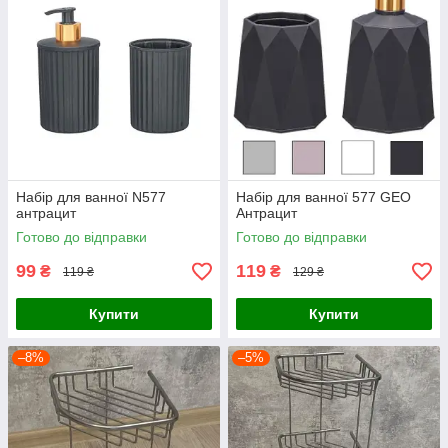
Набір для ванної N577
Набір для ванної 577 GEO
антрацит
Антрацит
Готово до відправки
Готово до відправки
99
119
₴
₴
119 ₴
129 ₴
Купити
Купити
–8%
–5%