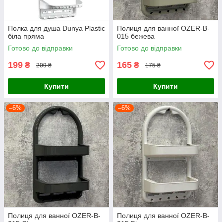
Полка для душа Dunya Plastic
Полиця для ванної OZER-B-
біла пряма
015 бежева
Готово до відправки
Готово до відправки
199
165
₴
₴
209 ₴
175 ₴
Купити
Купити
–6%
–6%
Полиця для ванної OZER-B-
Полиця для ванної OZER-B-