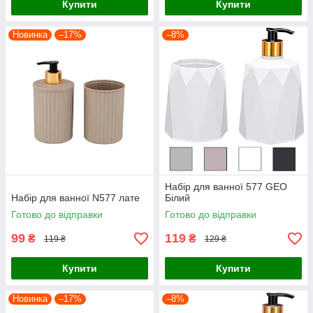
Купити
Купити
Новинка
–17%
–8%
Набір для ванної 577 GEO
Набір для ванної N577 лате
Білий
Готово до відправки
Готово до відправки
99
119
₴
₴
119 ₴
129 ₴
Купити
Купити
Новинка
–17%
–8%