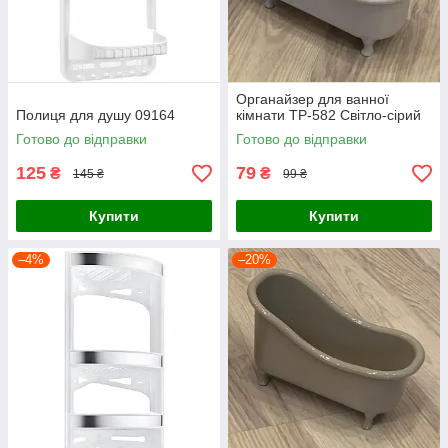
Органайзер для ванної
Полиця для душу 09164
кімнати ТР-582 Світло-сірий
Готово до відправки
Готово до відправки
125
79
₴
₴
145 ₴
99 ₴
Купити
Купити
–4%
–20%