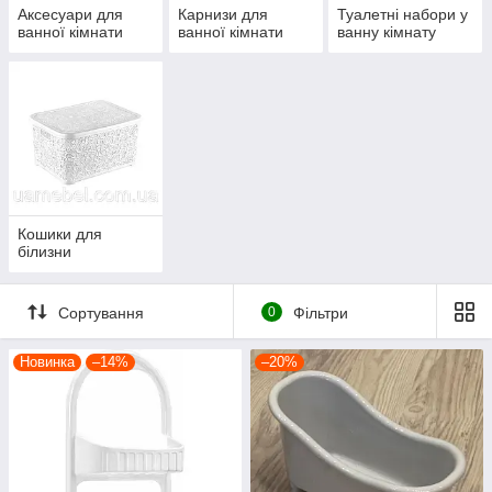
Аксесуари для
Карнизи для
Туалетні набори у
ванної кімнати
ванної кімнати
ванну кімнату
Кошики для
білизни
Сортування
0
Фільтри
Новинка
–14%
–20%