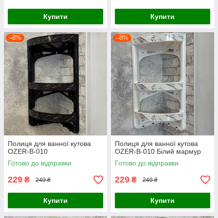
Купити
Купити
–8%
–8%
Полиця для ванної кутова
Полиця для ванної кутова
OZER-B-010
OZER-B-010 Білий мармур
Готово до відправки
Готово до відправки
229
229
₴
₴
249 ₴
249 ₴
Купити
Купити