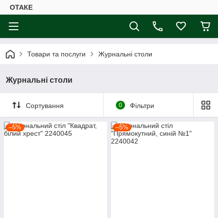
ОТАКЕ
Товари та послуги
Журнальні столи
Журнальні столи
Сортування
0
Фільтри
–5%
–5%