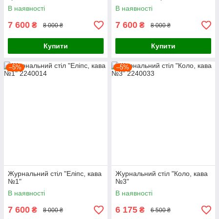
В наявності
В наявності
7 600
7 600
₴
₴
8 000 ₴
8 000 ₴
Купити
Купити
–5%
–5%
Журнальний стіл "Еліпс, кава
Журнальний стіл "Коло, кава
№1"
№3"
В наявності
В наявності
7 600
6 175
₴
₴
8 000 ₴
6 500 ₴