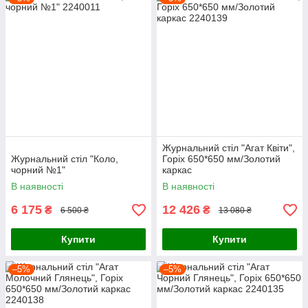
Журнальний стіл "Агат Квіти",
Журнальний стіл "Коло,
Горіх 650*650 мм/Золотий
чорний №1"
каркас
В наявності
В наявності
6 175
12 426
₴
₴
6 500 ₴
13 080 ₴
Купити
Купити
–5%
–5%