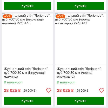
Купити
Купити
–5%
–5%
Журнальний стіл "Легіонер",
Журнальний стіл "Легіонер",
дуб 700*30 мм (інкрустація
дуб 700*30 мм (чорна
латунна)
епоксидна)
В наявності
В наявності
28 025
28 025
₴
₴
29 500 ₴
29 500 ₴
Купити
Купити