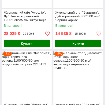
Журнальний стіл "Ауреліо",
Журнальний стіл "Бурштин",
Дуб Темно коричневий
Дуб коричневий 900*500 мм/
1200*630*35 мм/інкрустація
Чорний каркас
латунна
В наявності
В наявності
28 025
14 535
₴
₴
29 500 ₴
15 300 ₴
Купити
Купити
–5%
–5%
Журнальний стіл "Дипломат",
Журнальний стіл "Дипломат",