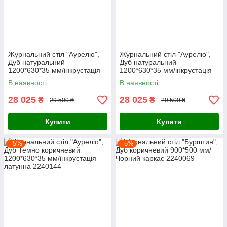
Журнальний стіл "Ауреліо",
Журнальний стіл "Ауреліо",
Дуб натуральний
Дуб натуральний
1200*630*35 мм/інкрустація
1200*630*35 мм/інкрустація
латунна
нержавіюча
В наявності
В наявності
28 025
28 025
₴
₴
29 500 ₴
29 500 ₴
Купити
Купити
–5%
–5%