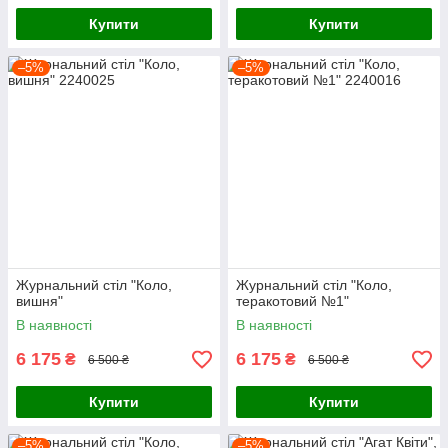
Купити
Купити
–5%
–5%
Журнальний стіл "Коло,
Журнальний стіл "Коло,
вишня"
теракотовий №1"
В наявності
В наявності
6 175
6 175
₴
₴
6 500 ₴
6 500 ₴
Купити
Купити
–5%
–5%