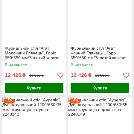
Журнальний стіл "Агат
Журнальний стіл "Агат
Молочний Глянець", Горіх
Чорний Глянець", Горіх
650*650 мм/Золотий каркас
650*650 мм/Золотий каркас
В наявності
В наявності
12 426
12 426
₴
₴
13 080 ₴
13 080 ₴
Купити
Купити
–5%
–5%