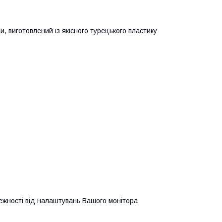
, виготовлений із якісного турецького пластику
алежності від налаштувань Вашого монітора