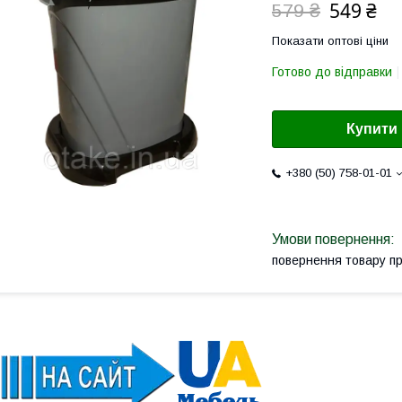
549 ₴
579 ₴
Показати оптові ціни
Готово до відправки
Купити
+380 (50) 758-01-01
повернення товару п