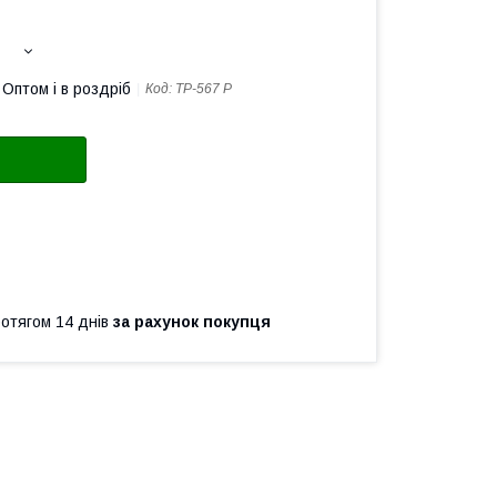
Оптом і в роздріб
Код:
TP-567 Р
ротягом 14 днів
за рахунок покупця