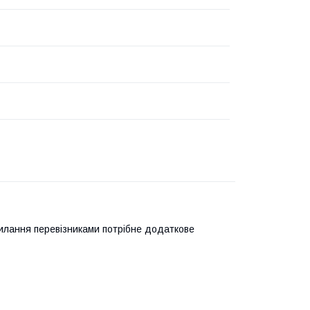
силання перевізниками потрібне додаткове