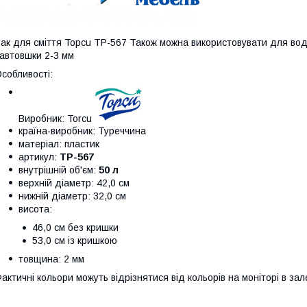
ак для сміття Topcu TP-567 Також можна використовувати для води
автовшки 2-3 мм
собливості:
Виробник: Torcu
країна-виробник: Туреччина
матеріал: пластик
артикул:
ТР-567
внутрішній об'єм:
50 л
верхній діаметр: 42,0 см
нижній діаметр: 32,0 см
висота:
46,0 см без кришки
53,0 см із кришкою
товщина: 2 мм
актичні кольори можуть відрізнятися від кольорів на моніторі в з