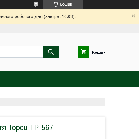
Кошик
ижчого робочого дня (завтра, 10.08).
Кошик
тя Topcu TP-567