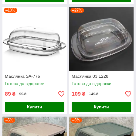
–10%
–27%
Маслянка SA-776
Маслянка 03 1228
Готово до відправки
Готово до відправки
89
109
₴
₴
99 ₴
149 ₴
Купити
Купити
–5%
–5%