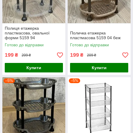
Полиця етажерка
пластмасова, овальної
Поличка етажерка
форми 5159 94
пластмасова 5159 04 беж
Готово до відправки
Готово до відправки
199
199
₴
₴
209 ₴
209 ₴
Купити
Купити
–5%
–5%