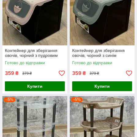
Контейнер для зберігання
Контейнер для зберігання
овочів, чорний з пудровим
овочів, чорний з синім
Готово до відправки
Готово до відправки
359
359
₴
₴
379 ₴
379 ₴
Купити
Купити
–5%
–5%