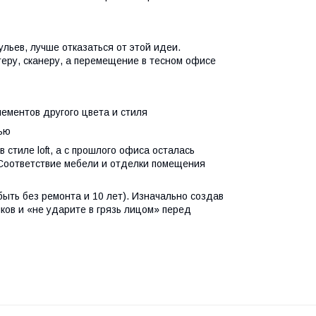
льев, лучше отказаться от этой идеи.
еру, сканеру, а перемещение в тесном офисе
ементов другого цвета и стиля
ью
стиле loft, а с прошлого офиса осталась
 Соответствие мебели и отделки помещения
быть без ремонта и 10 лет). Изначально создав
ков и «не ударите в грязь лицом» перед