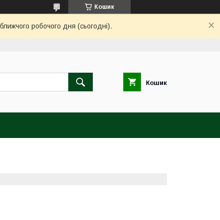
Кошик
ближчого робочого дня (сьогодні).
Кошик