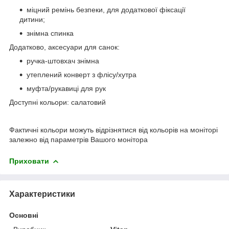
міцний ремінь безпеки, для додаткової фіксації
дитини;
знімна спинка
Додатково, аксесуари для санок:
ручка-штовхач знімна
утеплений конверт з флісу/хутра
муфта/рукавиці для рук
Доступні кольори: салатовий
Фактичні кольори можуть відрізнятися від кольорів на моніторі
залежно від параметрів Вашого монітора
Приховати
Характеристики
Основні