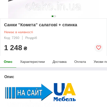
Санки "Комета" салатові + спинка
Немає в наявності
Код: 7260
Роздріб
1 248
₴
Опис
Характеристики
Доставка
Оплата
Умови п
Опис