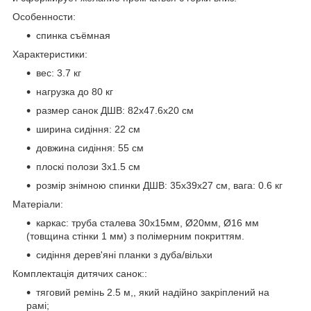
Особенности:
спинка съёмная
Характеристики:
вес: 3.7 кг
нагрузка до 80 кг
размер санок ДШВ: 82х47.6х20 см
ширина сидіння: 22 см
довжина сидіння: 55 см
плоскі полози 3х1.5 см
розмір знімною спинки ДШВ: 35х39х27 см, вага: 0.6 кг
Матеріали:
каркас: труба сталева 30х15мм, Ø20мм, Ø16 мм
(товщина стінки 1 мм) з полімерним покриттям.
сидіння дерев'яні планки з дуба/вільхи
Комплектація дитячих санок::
тяговий ремінь 2.5 м,, який надійно закріплений на
рамі;