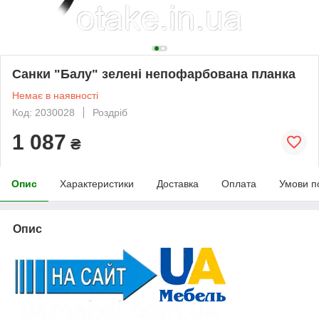
Санки "Балу" зелені непофарбована планка
Немає в наявності
Код: 2030028
Роздріб
1 087
₴
Опис
Характеристики
Доставка
Оплата
Умови п
Опис