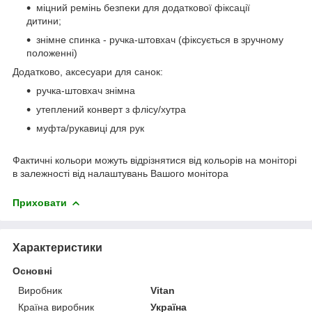
міцний ремінь безпеки для додаткової фіксації
дитини;
знімне спинка - ручка-штовхач (фіксується в зручному
положенні)
Додатково, аксесуари для санок:
ручка-штовхач знімна
утеплений конверт з флісу/хутра
муфта/рукавиці для рук
Фактичні кольори можуть відрізнятися від кольорів на моніторі
в залежності від налаштувань Вашого монітора
Приховати
Характеристики
Основні
Виробник
Vitan
Країна виробник
Україна