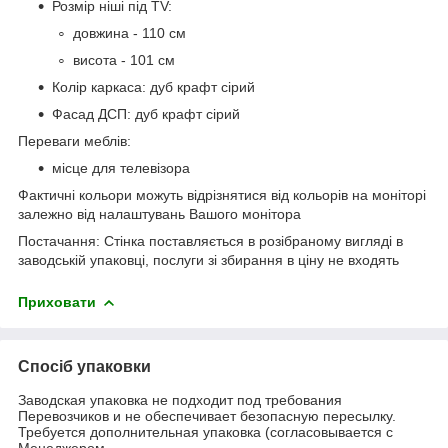
Розмір ніші під ТV:
довжина - 110 см
висота - 101 см
Колір каркаса: дуб крафт сірий
Фасад ДСП: дуб крафт сірий
Переваги меблів:
місце для телевізора
Фактичні кольори можуть відрізнятися від кольорів на моніторі
залежно від налаштувань Вашого монітора
Постачання: Стінка поставляється в розібраному вигляді в
заводській упаковці, послуги зі збирання в ціну не входять
Приховати
Спосіб упаковки
Заводская упаковка не подходит под требования
Перевозчиков и не обеспечивает безопасную пересылку.
Требуется дополнительная упаковка (согласовывается с
Менеджером