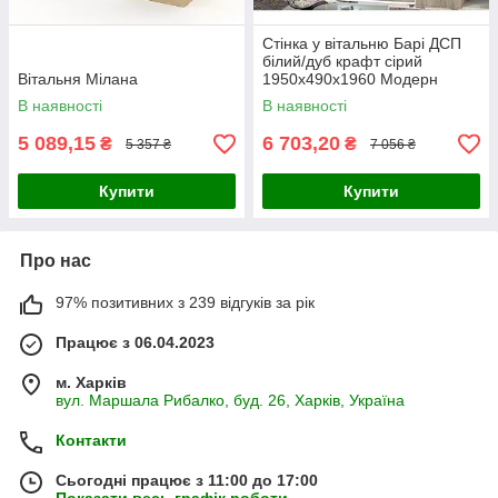
Стінка у вітальню Барі ДСП
білий/дуб крафт сірий
Вітальня Мілана
1950х490х1960 Модерн
В наявності
В наявності
5 089,15
6 703,20
₴
₴
5 357 ₴
7 056 ₴
Купити
Купити
Про нас
97% позитивних з 239 відгуків за рік
Працює з 06.04.2023
м. Харків
вул. Маршала Рибалко, буд. 26, Харків, Україна
Контакти
Сьогодні працює з 11:00 до 17:00