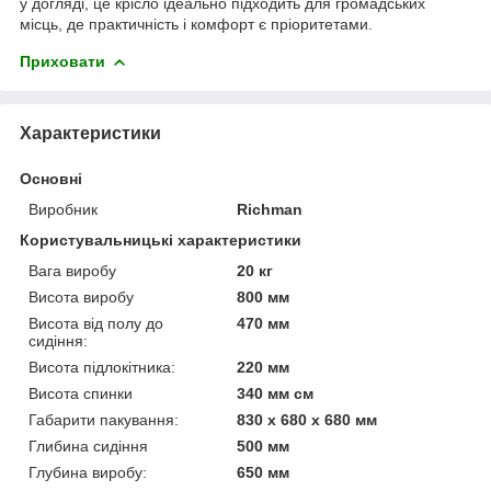
у догляді, це крісло ідеально підходить для громадських
місць, де практичність і комфорт є пріоритетами.
Приховати
Характеристики
Основні
Виробник
Richman
Користувальницькі характеристики
Вага виробу
20 кг
Висота виробу
800 мм
Висота від полу до
470 мм
сидіння:
Висота підлокітника:
220 мм
Висота спинки
340 мм см
Габарити пакування:
830 x 680 x 680 мм
Глибина сидіння
500 мм
Глубина виробу:
650 мм