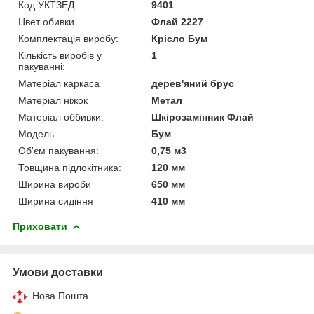
Код УКТЗЕД
9401
Цвет обивки
Флай 2227
Комплектація виробу:
Крісло Бум
Кількість виробів у
1
пакуванні:
Матеріал каркаса
дерев'яний брус
Матеріал ніжок
Метал
Матеріал оббивки:
Шкірозамінник Флай
Мoдель
Бум
Об'єм пакування:
0,75 м3
Товщина підлокітника:
120 мм
Ширина вироби
650 мм
Ширина сидіння
410 мм
Приховати
Умови доставки
Нова Пошта