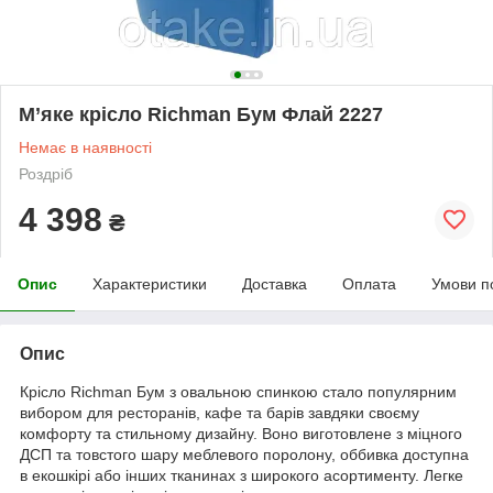
М’яке крісло Richman Бум Флай 2227
Немає в наявності
Роздріб
4 398
₴
Опис
Характеристики
Доставка
Оплата
Умови п
Опис
Крісло Richman Бум з овальною спинкою стало популярним
вибором для ресторанів, кафе та барів завдяки своєму
комфорту та стильному дизайну. Воно виготовлене з міцного
ДСП та товстого шару меблевого поролону, оббивка доступна
в екошкірі або інших тканинах з широкого асортименту. Легке