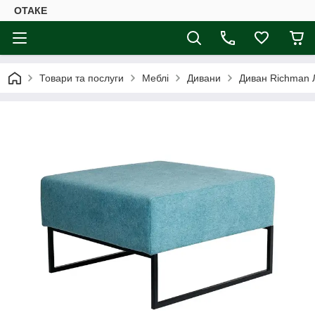
ОТАКЕ
Товари та послуги
Меблі
Дивани
Диван Richman 