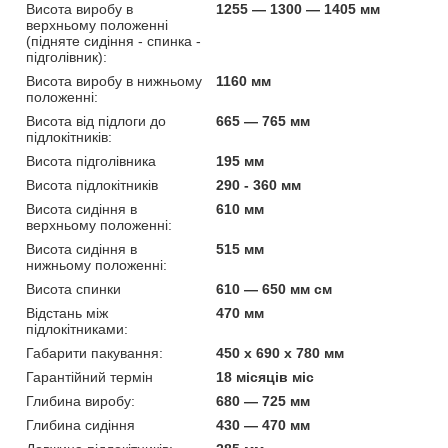
Висота виробу в
1255 — 1300 — 1405 мм
верхньому положенні
(підняте сидіння - спинка -
підголівник):
Висота виробу в нижньому
1160 мм
положенні:
Висота від підлоги до
665 — 765 мм
підлокітників:
Висота підголівника
195 мм
Висота підлокітників
290 - 360 мм
Висота сидіння в
610 мм
верхньому положенні:
Висота сидіння в
515 мм
нижньому положенні:
Висота спинки
610 — 650 мм см
Відстань між
470 мм
підлокітниками:
Габарити пакування:
450 x 690 x 780 мм
Гарантійний термін
18 місяців міс
Глибина виробу:
680 — 725 мм
Глибина сидіння
430 — 470 мм