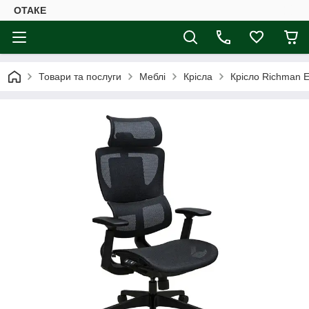
ОТАКЕ
Товари та послуги
Меблі
Крісла
Крісло Richman Е