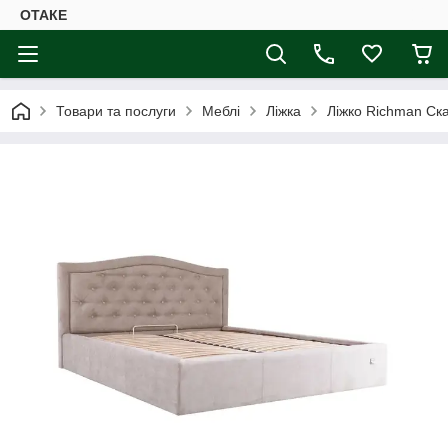
ОТАКЕ
Товари та послуги
Меблі
Ліжка
Ліжко Richman Ска