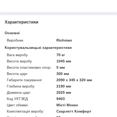
Характеристики
Основні
Виробник
Richman
Користувальницькі характеристики
Вага виробу
70 кг
Висота виробу
1045 мм
Висота пластикових опор:
5 мм
Висота царг:
300 мм
Габарити пакування:
2090 x 345 x 320 мм
Глибина виробу:
2190 мм
Довжина царг:
2025 мм
Код УКТЗЕД
9403
Цвет обивки
Місті Мокко
Комплектація виробу:
Скарлетт Комфорт