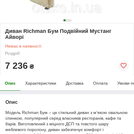
Диван Richman Бум Подвійний Мустанг
Айворі
Немає в наявності
Роздріб
7 236
₴
Опис
Характеристики
Доставка
Оплата
Умови п
Опис
Модель Richman Бум – це стильний диван з м’якою овальною
спинкою, популярний серед власників ресторанів, кафе та
барів. Виготовлений з міцного ДСП та товстого шару
меблевого поролону, диван забезпечує комфорт і