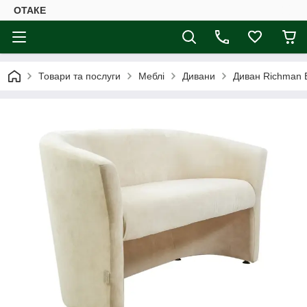
ОТАКЕ
Товари та послуги
Меблі
Дивани
Диван Richman 