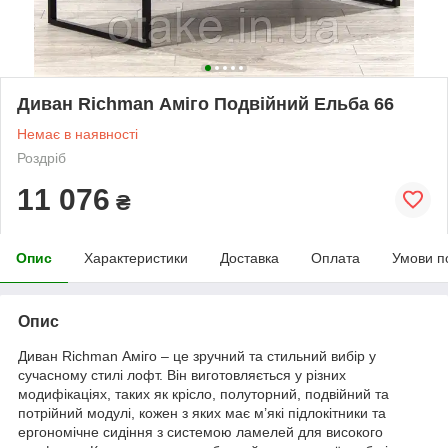
Диван Richman Аміго Подвійний Ельба 66
Немає в наявності
Роздріб
11 076
₴
Опис
Характеристики
Доставка
Оплата
Умови п
Опис
Диван Richman Аміго – це зручний та стильний вибір у
сучасному стилі лофт. Він виготовляється у різних
модифікаціях, таких як крісло, полуторний, подвійний та
потрійний модулі, кожен з яких має м’які підлокітники та
ергономічне сидіння з системою ламелей для високого