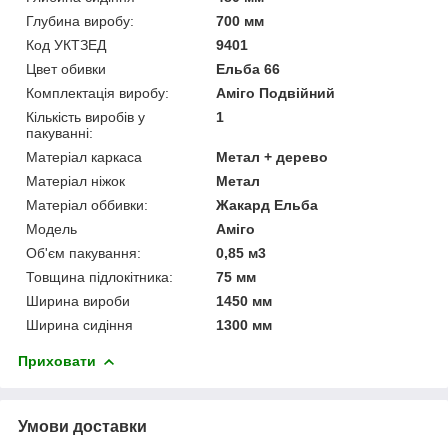
Глубина виробу:
700 мм
Код УКТЗЕД
9401
Цвет обивки
Ельба 66
Комплектація виробу:
Аміго Подвійний
Кількість виробів у
1
пакуванні:
Матеріал каркаса
Метал + дерево
Матеріал ніжок
Метал
Матеріал оббивки:
Жакард Ельба
Мoдель
Аміго
Об'єм пакування:
0,85 м3
Товщина підлокітника:
75 мм
Ширина вироби
1450 мм
Ширина сидіння
1300 мм
Приховати
Умови доставки