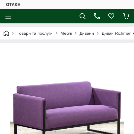
ОТАКЕ
Товари та послуги
Меблі
Дивани
Диван Richman 