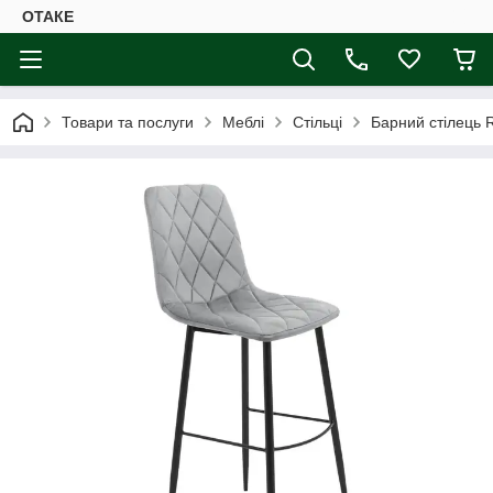
ОТАКЕ
Товари та послуги
Меблі
Стільці
Барний стілець 