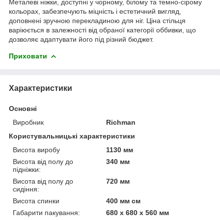
Металеві ніжки, доступні у чорному, білому та темно-сірому
кольорах, забезпечують міцність і естетичний вигляд,
доповнені зручною перекладиною для ніг. Ціна стільця
варіюється в залежності від обраної категорії оббивки, що
дозволяє адаптувати його під різний бюджет.
Приховати
Характеристики
Основні
Виробник
Richman
Користувальницькі характеристики
Висота виробу
1130 мм
Висота від полу до
340 мм
підніжки:
Висота від полу до
720 мм
сидіння:
Висота спинки
400 мм см
Габарити пакування:
680 x 680 x 560 мм