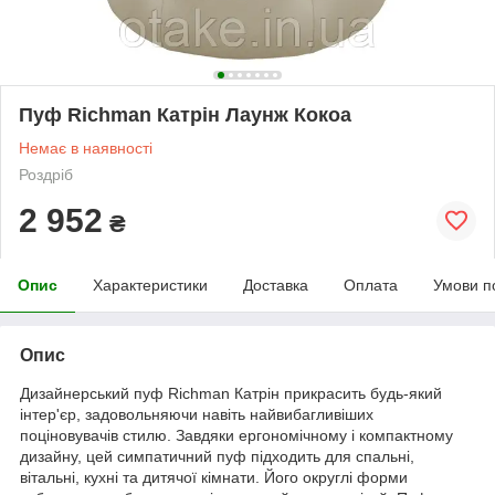
Пуф Richman Катрін Лаунж Кокоа
Немає в наявності
Роздріб
2 952
₴
Опис
Характеристики
Доставка
Оплата
Умови п
Опис
Дизайнерський пуф Richman Катрін прикрасить будь-який
інтер'єр, задовольняючи навіть найвибагливіших
поціновувачів стилю. Завдяки ергономічному і компактному
дизайну, цей симпатичний пуф підходить для спальні,
вітальні, кухні та дитячої кімнати. Його округлі форми