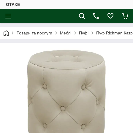
ОТАКЕ
Товари та послуги
Меблі
Пуфі
Пуф Richman Катр