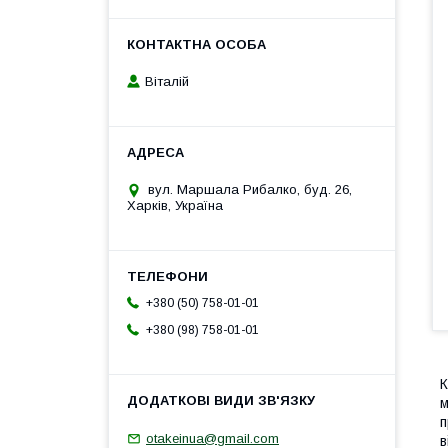
Віталій
вул. Маршала Рибалко, буд. 26,
Харків, Україна
+380 (50) 758-01-01
+380 (98) 758-01-01
К
м
п
otakeinua@gmail.com
в