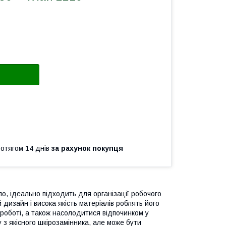
ротягом 14 днів
за рахунок покупця
ло, ідеально підходить для організації робочого
дизайн і висока якість матеріалів роблять його
роботі, а також насолодитися відпочинком у
у з якісного шкірозамінника, але може бути