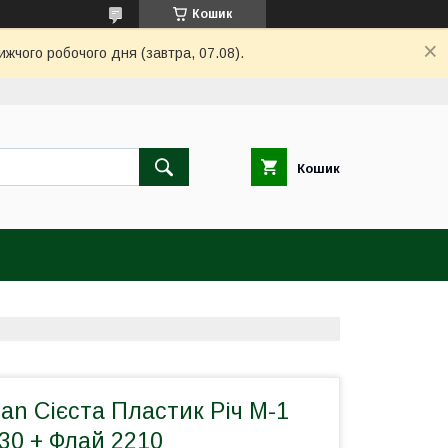
Кошик
ижчого робочого дня (завтра, 07.08).
Кошик
an Сієста Пластик Річ M-1
2230 + Флай 2210