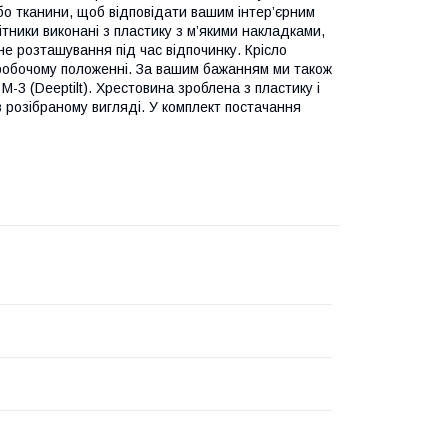
бо тканини, щоб відповідати вашим інтер’єрним
ітники виконані з пластику з м’якими накладками,
не розташування під час відпочинку. Крісло
 робочому положенні. За вашим бажанням ми також
M-3 (Deeptilt). Хрестовина зроблена з пластику і
в розібраному вигляді. У комплект постачання