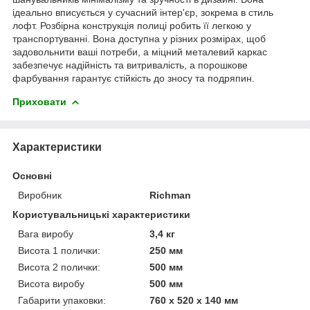
ідеально вписується у сучасний інтер'єр, зокрема в стиль
лофт. Розбірна конструкція полиці робить її легкою у
транспортуванні. Вона доступна у різних розмірах, щоб
задовольнити ваші потреби, а міцний металевий каркас
забезпечує надійність та витривалість, а порошкове
фарбування гарантує стійкість до зносу та подряпин.
Приховати
Характеристики
Основні
Виробник
Richman
Користувальницькі характеристики
Вага виробу
3,4 кг
Висота 1 полички:
250 мм
Висота 2 полички:
500 мм
Висота виробу
500 мм
Габарити упаковки:
760 x 520 x 140 мм