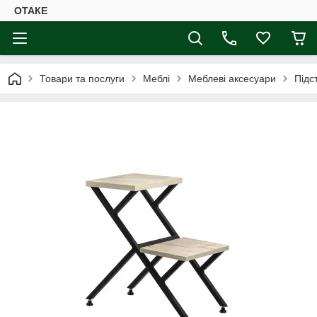
ОТАКЕ
Товари та послуги
Меблі
Меблеві аксесуари
Підс