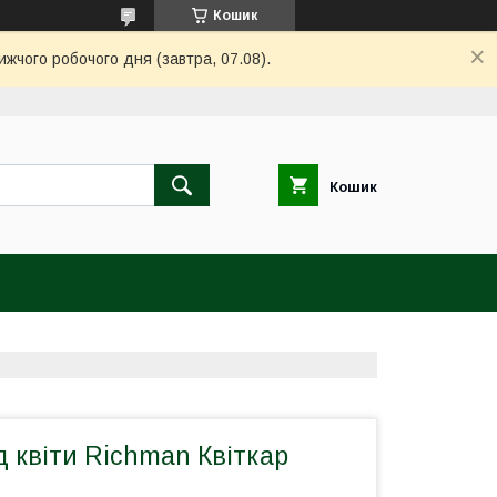
Кошик
ижчого робочого дня (завтра, 07.08).
Кошик
д квіти Richman Квіткар