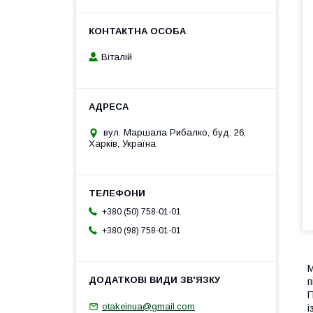
Віталій
вул. Маршала Рибалко, буд. 26,
Харків, Україна
+380 (50) 758-01-01
+380 (98) 758-01-01
М
п
П
otakeinua@gmail.com
і