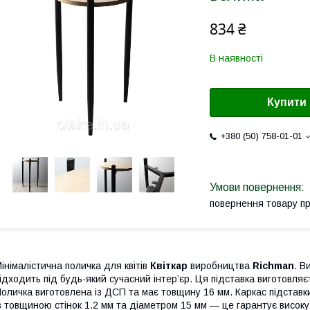
834 ₴
В наявності
Купити
+380 (50) 758-01-01
повернення товару п
інімалістична поличка для квітів
Квіткар
виробництва
Richman
. В
ідходить під будь-який сучасний інтер’єр. Ця підставка виготовляє
оличка виготовлена із ДСП та має товщину 16 мм. Каркас підставки
з товщиною стінок 1.2 мм та діаметром 15 мм — це гарантує високу 