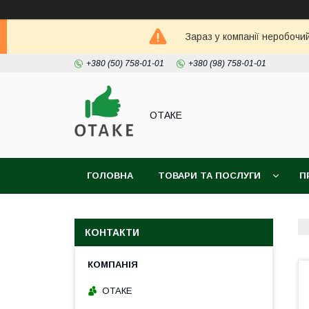
Зараз у компанії неробочи
+380 (50) 758-01-01
+380 (98) 758-01-01
ОТАКЕ
ГОЛОВНА
ТОВАРИ ТА ПОСЛУГИ
П
КОНТАКТИ
ОТАКЕ