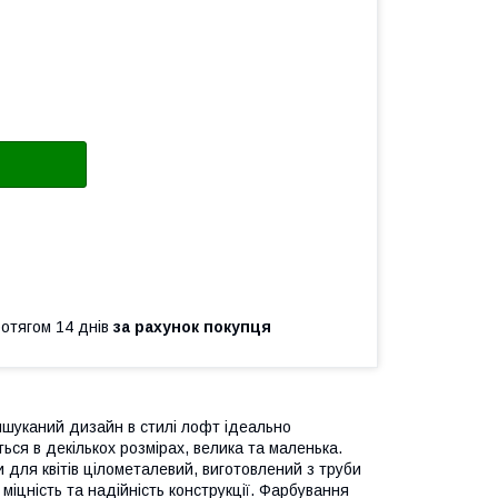
ротягом 14 днів
за рахунок покупця
ишуканий дизайн в стилі лофт ідеально
ться в декількох розмірах, велика та маленька.
 для квітів цілометалевий, виготовлений з труби
міцність та надійність конструкції. Фарбування