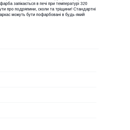
рба запікається в печі при температурі 320
ути про подряпини, сколи та тріщини! Стандартні
аркас можуть бути пофарбовані в будь-який