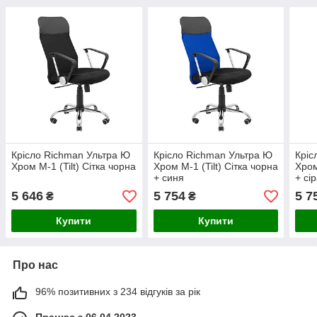
Крісло Richman Ультра Ю
Крісло Richman Ультра Ю
Кріс
Хром M-1 (Tilt) Сітка чорна
Хром M-1 (Tilt) Сітка чорна
Хром
+ синя
+ сі
5 646
5 754
5 7
₴
₴
Купити
Купити
Про нас
96% позитивних з 234 відгуків за рік