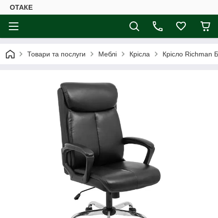
ОТАКЕ
Товари та послуги
Меблі
Крісла
Крісло Richman Б