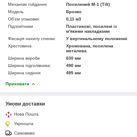
Механізм гойдання
Посилений M-1 (Tilt)
Мoдель
Бронкс
Об'єм упаковки:
0,11 м3
Підлокітники
Пластикові, посилені із
м'якими накладками
Фіксація нахилу спинки:
У вертикальному положенні
Хрестовина
Хромована, посилена
металева
Ширина вироби
630 мм
Ширина підголівника:
490 мм
Ширина сидіння
495 мм
Приховати
Умови доставки
Нова Пошта
Укрпошта
Самовивіз