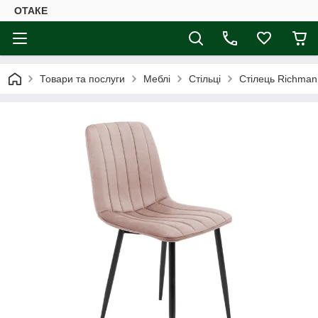
ОТАКЕ
Товари та послуги
Меблі
Стільці
Стілець Richman