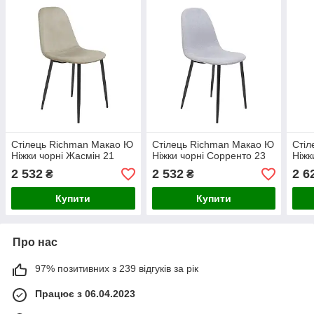
Стілець Richman Макао Ю
Стілець Richman Макао Ю
Стіл
Ніжки чорні Жасмін 21
Ніжки чорні Сорренто 23
Ніжк
2 532
2 532
2 6
₴
₴
Купити
Купити
Про нас
97% позитивних з 239 відгуків за рік
Працює з 06.04.2023