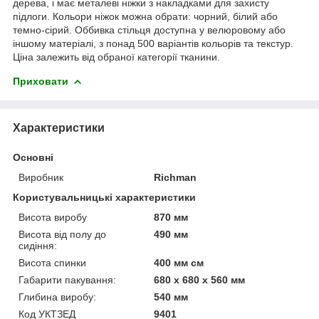
дерева, і має металеві ніжки з накладками для захисту
підлоги. Кольори ніжок можна обрати: чорний, білий або
темно-сірий. Оббивка стільця доступна у велюровому або
іншому матеріалі, з понад 500 варіантів кольорів та текстур.
Ціна залежить від обраної категорії тканини.
Приховати
Характеристики
Основні
Виробник
Richman
Користувальницькі характеристики
Висота виробу
870 мм
Висота від полу до
490 мм
сидіння:
Висота спинки
400 мм см
Габарити пакування:
680 x 680 x 560 мм
Глибина виробу:
540 мм
Код УКТЗЕД
9401