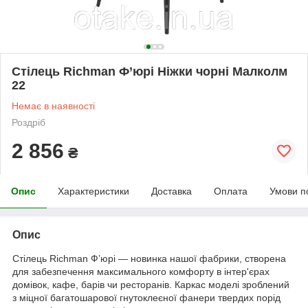
Стілець Richman Ф’юрі Ніжки чорні Малколм
22
Немає в наявності
Роздріб
2 856
₴
Опис
Характеристики
Доставка
Оплата
Умови п
Опис
Стілець Richman Ф’юрі — новинка нашої фабрики, створена
для забезпечення максимального комфорту в інтер'єрах
домівок, кафе, барів чи ресторанів. Каркас моделі зроблений
з міцної багатошарової гнутоклеєної фанери твердих порід