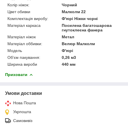
Колір ніжок:
Чорний
Цвет обивки
Малколм 22
Комплектація виробу:
Ф'юрі Ніжки чорні
Матеріал каркаса
Посилена багатошарова
гнутоклеєна фанера
Матеріал ніжок
Метал
Матеріал оббивки:
Велюр Малколм
Мoдель
Ф'юрі
Об'єм пакування:
0,26 м3
Ширина вироби
440 мм
Приховати
Умови доставки
Нова Пошта
Укрпошта
Самовивіз