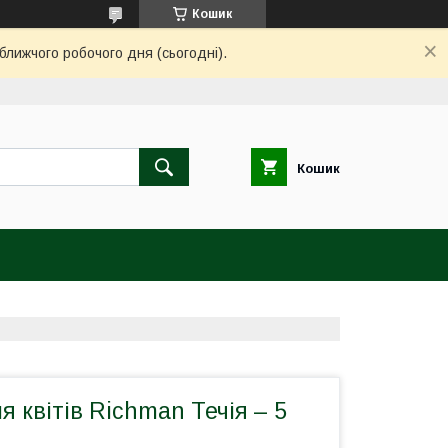
Кошик
ближчого робочого дня (сьогодні).
Кошик
я квітів Richman Течія – 5