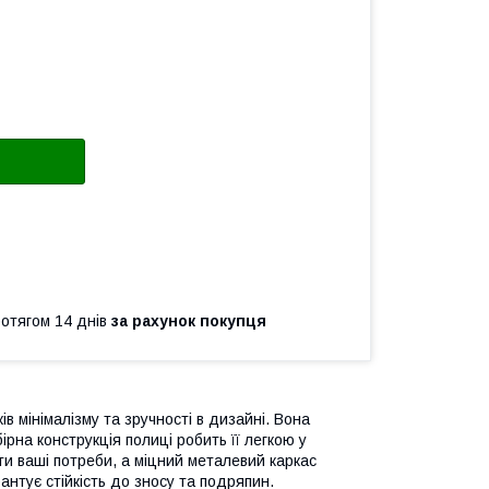
ротягом 14 днів
за рахунок покупця
в мінімалізму та зручності в дизайні. Вона
ірна конструкція полиці робить її легкою у
ти ваші потреби, а міцний металевий каркас
антує стійкість до зносу та подряпин.