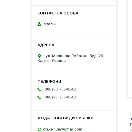
Віталій
вул. Маршала Рибалко, буд. 26,
Харків, Україна
+380 (50) 758-01-01
+380 (98) 758-01-01
П
і
т
otakeinua@gmail.com
з