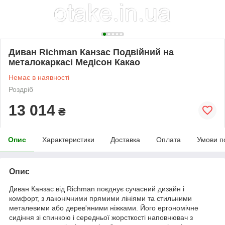
Диван Richman Канзас Подвійний на
металокаркасі Медісон Какао
Немає в наявності
Роздріб
13 014
₴
Опис
Характеристики
Доставка
Оплата
Умови п
Опис
Диван Канзас від Richman поєднує сучасний дизайн і
комфорт, з лаконічними прямими лініями та стильними
металевими або дерев'яними ніжками. Його ергономічне
сидіння зі спинкою і середньої жорсткості наповнювач з