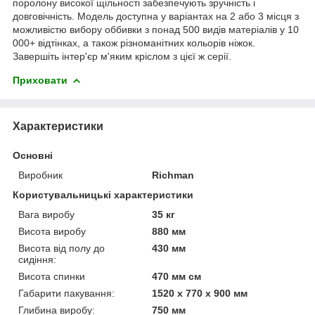
поролону високої щільності забезпечують зручність і
довговічність. Модель доступна у варіантах на 2 або 3 місця з
можливістю вибору оббивки з понад 500 видів матеріалів у 10
000+ відтінках, а також різноманітних кольорів ніжок.
Завершіть інтер'єр м'яким кріслом з цієї ж серії.
Приховати
Характеристики
Основні
Виробник
Richman
Користувальницькі характеристики
Вага виробу
35 кг
Висота виробу
880 мм
Висота від полу до
430 мм
сидіння:
Висота спинки
470 мм см
Габарити пакування:
1520 x 770 x 900 мм
Глибина виробу:
750 мм