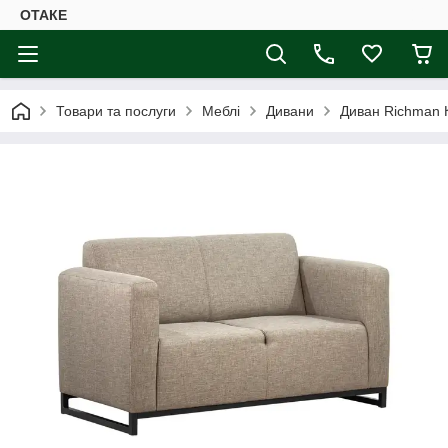
ОТАКЕ
Товари та послуги
Меблі
Дивани
Диван Richman К