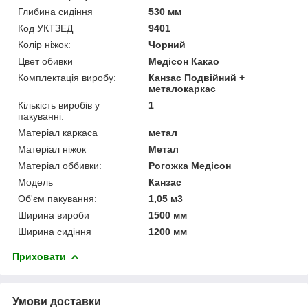
Глибина сидіння
530 мм
Код УКТЗЕД
9401
Колір ніжок:
Чорний
Цвет обивки
Медісон Какао
Комплектація виробу:
Канзас Подвійний +
металокаркас
Кількість виробів у
1
пакуванні:
Матеріал каркаса
метал
Матеріал ніжок
Метал
Матеріал оббивки:
Рогожка Медісон
Мoдель
Канзас
Об'єм пакування:
1,05 м3
Ширина вироби
1500 мм
Ширина сидіння
1200 мм
Приховати
Умови доставки