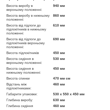
Висота виробу в
940 мм
верхньому положенні:
Висота виробу в нижньому
860 мм
положенні:
Висота від підлоги до
610 мм
підлокітників в нижньому
положенні:
Висота від підлоги до
690 мм
підлокітників верхньому
положенні:
Висота підлокітників
450 мм
Висота сидіння в
530 мм
верхньому положенні:
Висота сидіння в
450 мм
нижньому положенні:
Висота спинки
470 мм см
Відстань між
460 мм
підлокітниками:
Габарити упаковки:
530 x 550 x 450 мм
Глибина виробу:
630 мм
Глибина сидіння
460 мм