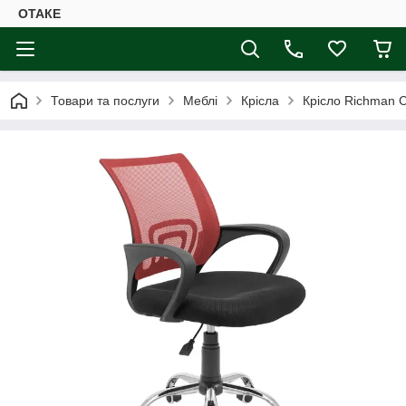
ОТАКЕ
Товари та послуги
Меблі
Крісла
Крісло Richman 