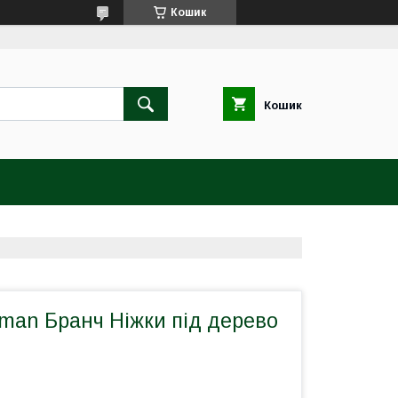
Кошик
Кошик
man Бранч Ніжки під дерево