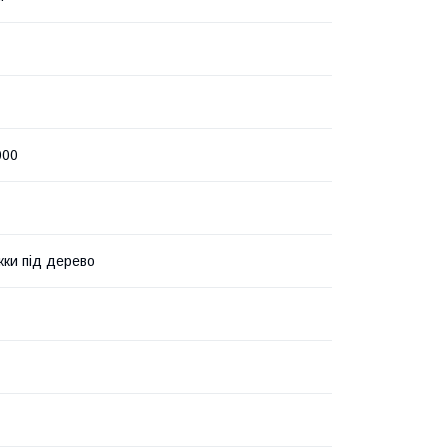
000
жки під дерево