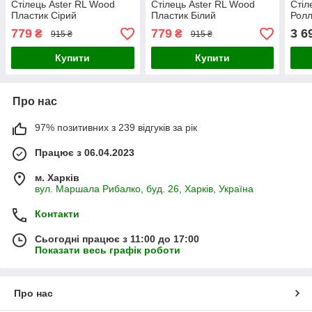
Стілець Aster RL Wood
Стілець Aster RL Wood
Стіл
Пластик Сірий
Пластик Білий
Ролл
779
779
3 6
₴
₴
915 ₴
915 ₴
Купити
Купити
Про нас
97% позитивних з 239 відгуків за рік
Працює з 06.04.2023
м. Харків
вул. Маршала Рибалко, буд. 26, Харків, Україна
Контакти
Сьогодні працює з 11:00 до 17:00
Показати весь графік роботи
Про нас