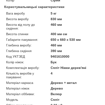
Колір
Сірий
Користувальницькі характеристики
Вага виробу
5 кг
Висота виробу
830 мм
Висота від полу до
460 мм
сидіння:
Висота спинки
400 мм см
Габарити пакування:
650 x 660 x 530 мм
Глибина виробу:
460 мм
Глибина сидіння
390 мм
Код УКТЗЕД
9401610000
Колір ніжок:
Бук
Комплектація виробу:
Спліт Ніжки дерев'яні
Кількість виробів у
4
пакуванні:
Матеріал каркаса
Дерево + метал
Матеріал ніжок
Дерево
Матеріал оббивки:
Велюр
Мoдель
Спліт