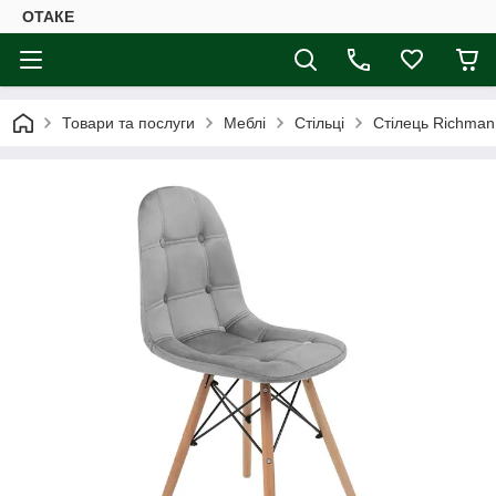
ОТАКЕ
Товари та послуги
Меблі
Стільці
Стілець Richman 