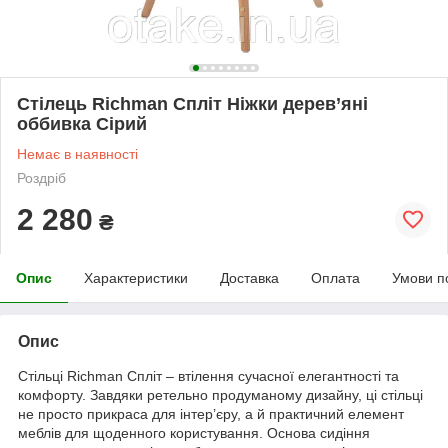
Стілець Richman Спліт Ніжки дерев’яні
оббивка Сірий
Немає в наявності
Роздріб
2 280
₴
Опис
Характеристики
Доставка
Оплата
Умови п
Опис
Стільці Richman Спліт – втілення сучасної елегантності та
комфорту. Завдяки ретельно продуманому дизайну, ці стільці
не просто прикраса для інтер’єру, а й практичний елемент
меблів для щоденного користування. Основа сидіння