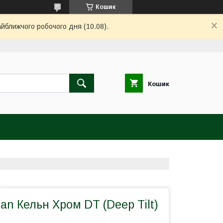
Кошик
айближчого робочого дня (10.08).
Кошик
an Кельн Хром DT (Deep Tilt)