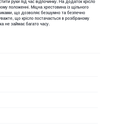
тити руки під час відпочинку. На додаток крісло
чому положенні. Міцна хрестовина із щільного
иками, що дозволяє безшумно та безпечно
уважте, що крісло постачається в розібраному
ка не займає багато часу.