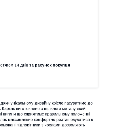
ротягом 14 днів
за рахунок покупця
вдяки унікальному дизайну крісло пасуватиме до
. Каркас виготовлено з щільного металу який
вні вигини що сприятиме правильному положенні
зволяє максимально комфортно розташовуватися в
хромовані підлокітники з чохлами дозволяють