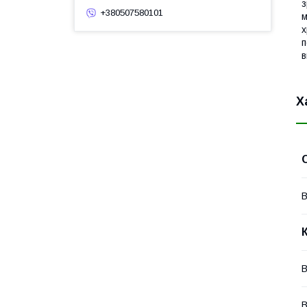
з
+380507580101
м
х
п
в
Х
В
В
В