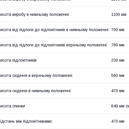
исота виробу в нижньому положенні:
1100 мм
исота від підлоги до підлокітників в нижньому положенні:
700 мм
исота від підлоги до підлокітників верхньому положенні:
780 мм
исота підлокітників
230 мм
исота сидіння в верхньому положенні:
560 мм
исота сидіння в нижньому положенні:
470 мм
исота спинки
640 мм с
ідстань між підлокітниками:
470 мм