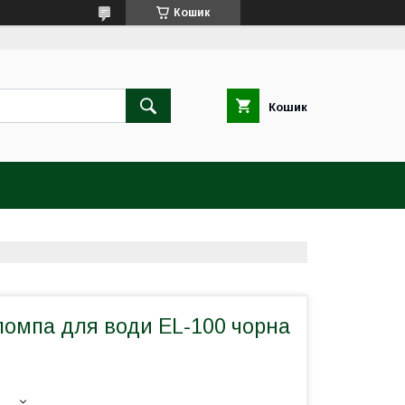
Кошик
Кошик
помпа для води EL-100 чорна