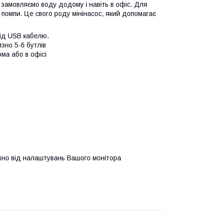
и замовляємо воду додому і навіть в офіс. Для
помпи. Це свого роду мінінасос, який допомагає
ід USB кабелю.
зно 5-6 бутлів
ма або в офісі
ежно від налаштувань Вашого монітора