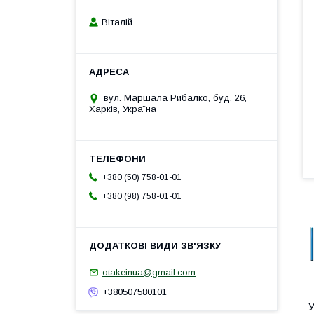
Віталій
вул. Маршала Рибалко, буд. 26,
Харків, Україна
+380 (50) 758-01-01
+380 (98) 758-01-01
otakeinua@gmail.com
+380507580101
У