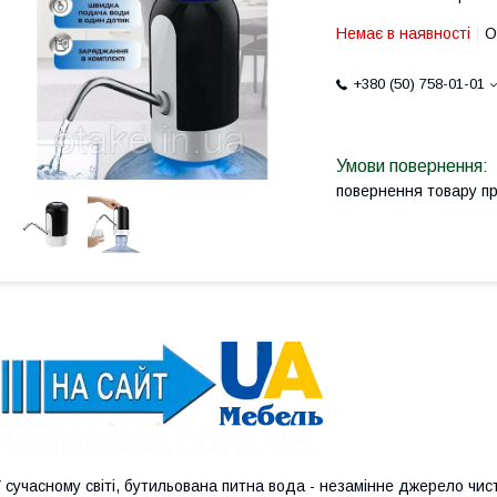
Немає в наявності
О
+380 (50) 758-01-01
повернення товару п
 сучасному світі, бутильована питна вода - незамінне джерело чи