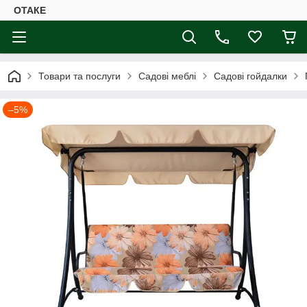
ОТАКЕ
Товари та послуги
Садові меблі
Садові гойдалки
–5%