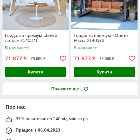
Гойдалка преміум «Білий
Гойдалка преміум «Монте-
лотос» 2140371
Роза» 2140372
В наявності
В наявності
71 877
71 877
₴
₴
75 660 ₴
75 660 ₴
Купити
Купити
Показати ще
Про нас
97% позитивних з 240 відгуків за рік
Працює з 06.04.2023