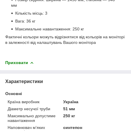
мм
Кількість місць: 3
Вага: 36 кг
Максимальне навантаження: 250 кг
Фактичні кольори можуть відрізнятися від кольорів на моніторі
в залежності від налаштувань Вашого монітора
Приховати
Характеристики
Основні
Країна виробник
Україна
Діаметр несучої труби
51 мм
Максимально допустиме
250 кг
навантаження
Наповнювач м'яких
синтепон