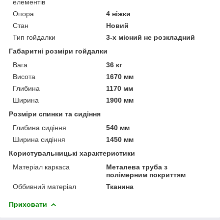
елементів
Опора
4 ніжки
Стан
Новий
Тип гойдалки
3-х місний не розкладний
Габаритні розміри гойдалки
Вага
36 кг
Висота
1670 мм
Глибина
1170 мм
Ширина
1900 мм
Розміри спинки та сидіння
Глибина сидіння
540 мм
Ширина сидіння
1450 мм
Користувальницькі характеристики
Матеріал каркаса
Металева труба з
полімерним покриттям
Оббивний матеріал
Тканина
Приховати