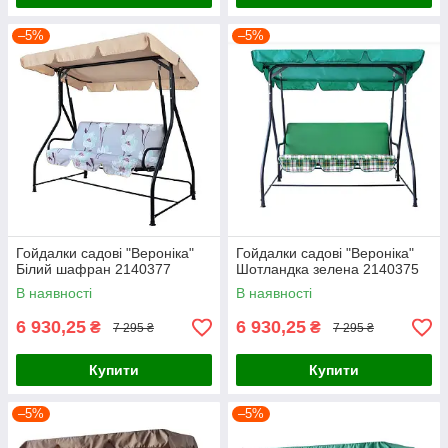
–5%
–5%
Гойдалки садові "Вероніка"
Гойдалки садові "Вероніка"
Білий шафран 2140377
Шотландка зелена 2140375
В наявності
В наявності
6 930,25
6 930,25
₴
₴
7 295 ₴
7 295 ₴
Купити
Купити
–5%
–5%