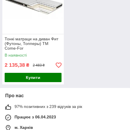
Тонкі матраци на диван Фит
(Футоны, Топперы) ТМ
Come-For
В наявності
2 135,38
₴
2 483 ₴
Купити
Про нас
97% позитивних з 239 відгуків за рік
Працює з 06.04.2023
м. Харків