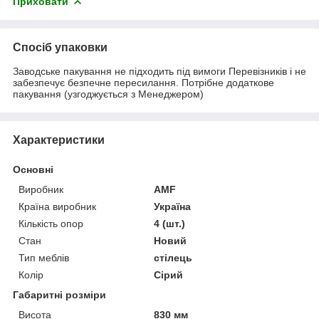
Приховати
Спосіб упаковки
Заводське пакування не підходить під вимоги Перевізників і не
забезпечує безпечне пересилання. Потрібне додаткове
пакування (узгоджується з Менеджером)
Характеристики
Основні
Виробник
AMF
Країна виробник
Україна
Кількість опор
4 (шт.)
Стан
Новий
Тип меблів
стілець
Колір
Сірий
Габаритні розміри
Висота
830 мм