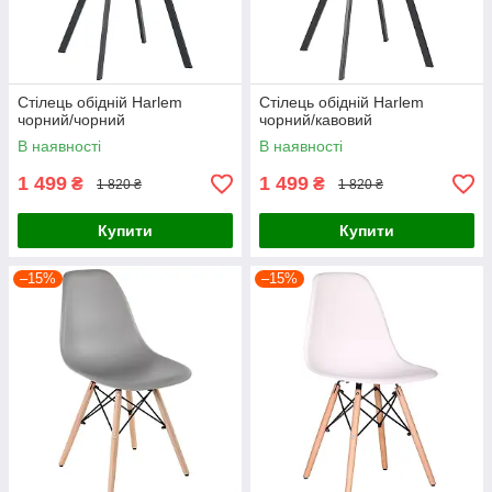
Стілець обідній Harlem
Стілець обідній Harlem
чорний/чорний
чорний/кавовий
В наявності
В наявності
1 499
1 499
₴
₴
1 820 ₴
1 820 ₴
Купити
Купити
–15%
–15%