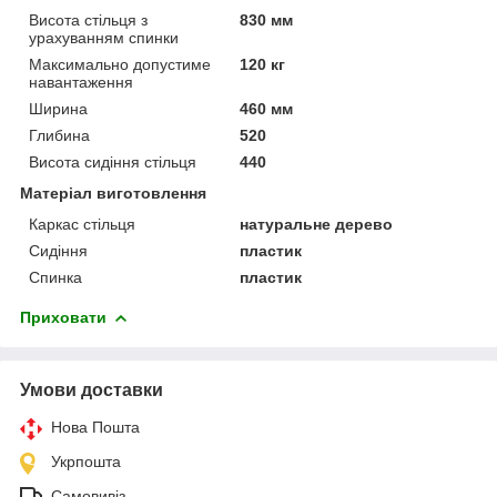
Висота стільця з
830 мм
урахуванням спинки
Максимально допустиме
120 кг
навантаження
Ширина
460 мм
Глибина
520
Висота сидіння стільця
440
Матеріал виготовлення
Каркас стільця
натуральне дерево
Сидіння
пластик
Спинка
пластик
Приховати
Умови доставки
Нова Пошта
Укрпошта
Самовивіз