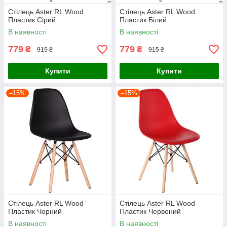
Стілець Aster RL Wood
Стілець Aster RL Wood
Пластик Сірий
Пластик Білий
В наявності
В наявності
779
779
₴
₴
915 ₴
915 ₴
Купити
Купити
–15%
–15%
Стілець Aster RL Wood
Стілець Aster RL Wood
Пластик Чорний
Пластик Червоний
В наявності
В наявності