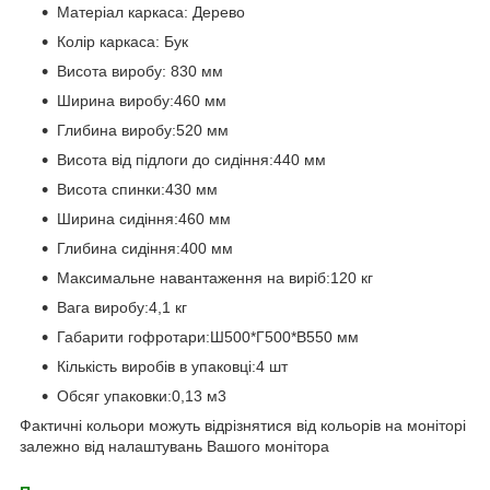
Матеріал каркаса: Дерево
Колір каркаса: Бук
Висота виробу: 830 мм
Ширина виробу:460 мм
Глибина виробу:520 мм
Висота від підлоги до сидіння:440 мм
Висота спинки:430 мм
Ширина сидіння:460 мм
Глибина сидіння:400 мм
Максимальне навантаження на виріб:120 кг
Вага виробу:4,1 кг
Габарити гофротари:Ш500*Г500*В550 мм
Кількість виробів в упаковці:4 шт
Обсяг упаковки:0,13 м3
Фактичні кольори можуть відрізнятися від кольорів на моніторі
залежно від налаштувань Вашого монітора