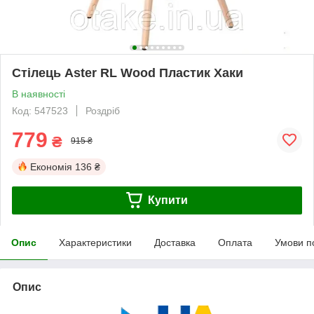
Стілець Aster RL Wood Пластик Хаки
В наявності
Код: 547523
Роздріб
779
₴
915 ₴
Економія
136 ₴
Купити
Опис
Характеристики
Доставка
Оплата
Умови п
Опис