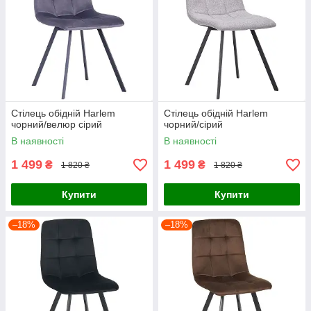
Стілець обідній Harlem
Стілець обідній Harlem
чорний/велюр сірий
чорний/сірий
В наявності
В наявності
1 499
1 499
₴
₴
1 820 ₴
1 820 ₴
Купити
Купити
–18%
–18%