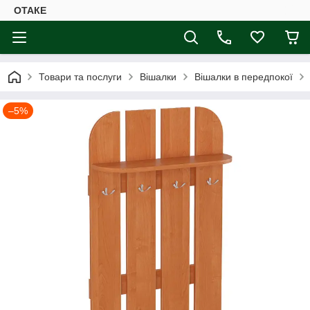
ОТАКЕ
Товари та послуги
Вішалки
Вішалки в передпокої
–5%