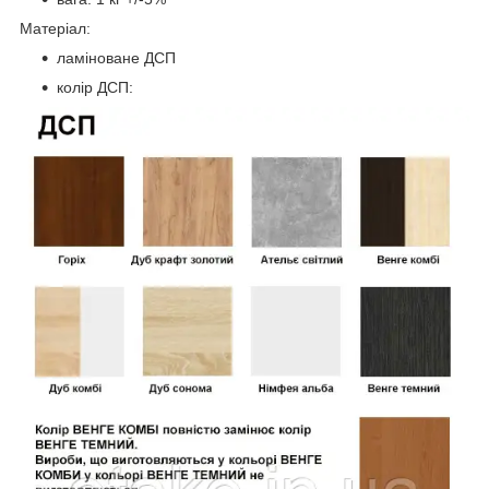
Матеріал:
ламіноване ДСП
колір ДСП: