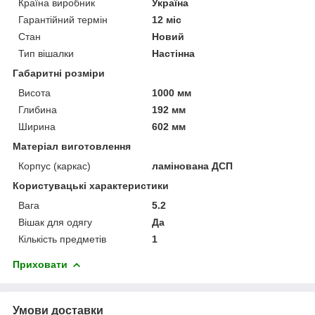
Країна виробник
Україна
Гарантійний термін
12 міс
Стан
Новий
Тип вішалки
Настінна
Габаритні розміри
Висота
1000 мм
Глибина
192 мм
Ширина
602 мм
Матеріал виготовлення
Корпус (каркас)
ламінована ДСП
Користувацькі характеристики
Вага
5.2
Вішак для одягу
Да
Кількість предметів
1
Приховати
Умови доставки