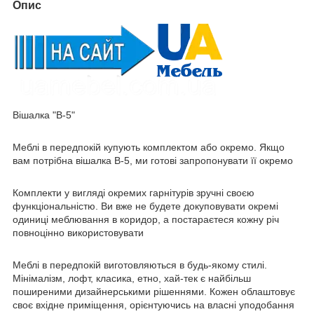
Опис
Вішалка "В-5"
Меблі в передпокій купують комплектом або окремо. Якщо
вам потрібна вішалка В-5, ми готові запропонувати її окремо
Комплекти у вигляді окремих гарнітурів зручні своєю
функціональністю. Ви вже не будете докуповувати окремі
одиниці меблювання в коридор, а постараєтеся кожну річ
повноцінно використовувати
Меблі в передпокій виготовляються в будь-якому стилі.
Мінімалізм, лофт, класика, етно, хай-тек є найбільш
поширеними дизайнерськими рішеннями. Кожен облаштовує
своє вхідне приміщення, орієнтуючись на власні уподобання