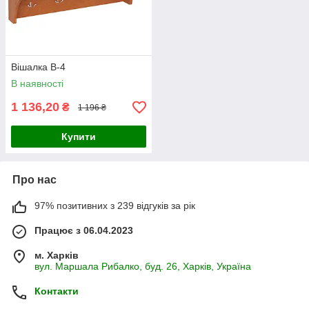
Вішалка В-4
В наявності
1 136,20
₴
1 196 ₴
Купити
Про нас
97% позитивних з 239 відгуків за рік
Працює з 06.04.2023
м. Харків
вул. Маршала Рибалко, буд. 26, Харків, Україна
Контакти