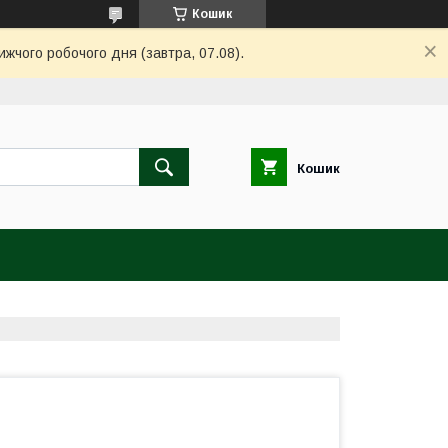
Кошик
ижчого робочого дня (завтра, 07.08).
Кошик