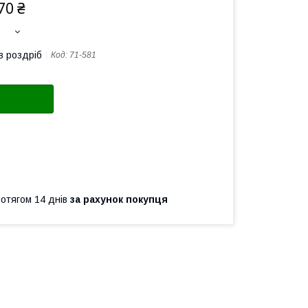
70 ₴
в роздріб
Код:
71-581
ротягом 14 днів
за рахунок покупця