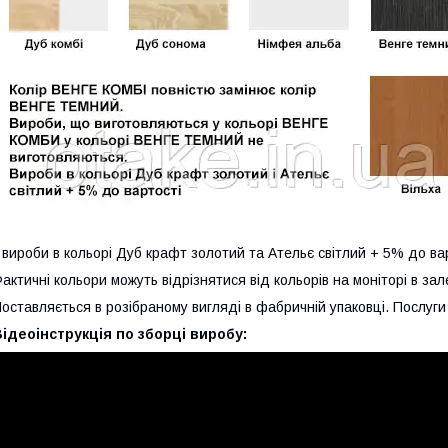
 вироби в кольорі Дуб крафт золотий та Ательє світлий + 5% до ва
актичні кольори можуть відрізнятися від кольорів на моніторі в з
оставляється в розібраному вигляді в фабричній упаковці. Послуги 
ідеоінструкція по зборці виробу: