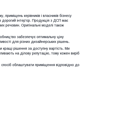
, приміщень керівників і власників бізнесу
в дорогий інтер'єр. Продукція з ДСП має
их речовин. Оригінальні моделі також
робництво забезпечує оптимальну ціну
ливості для різних дизайнерських рішень.
и кращі рішення за доступну вартість. Ми
впливають на ділову репутацію, тому кожен виріб
й спосіб облаштувати приміщення відповідно до