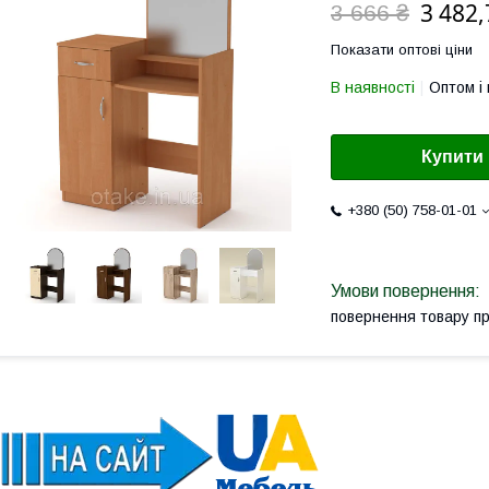
3 482,
3 666 ₴
Показати оптові ціни
В наявності
Оптом і 
Купити
+380 (50) 758-01-01
повернення товару п