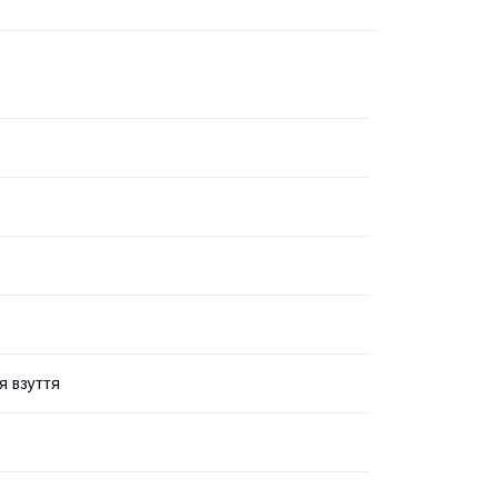
я взуття