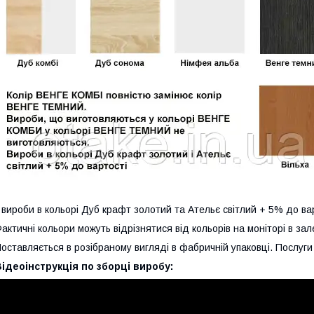
 вироби в кольорі Дуб крафт золотий та Ательє світлий + 5% до ва
актичні кольори можуть відрізнятися від кольорів на моніторі в з
оставляється в розібраному вигляді в фабричній упаковці. Послуги 
ідеоінструкція по зборці виробу: