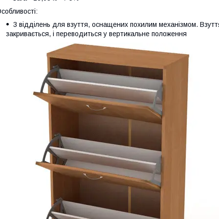
собливості:
3 відділень для взуття, оснащених похилим механізмом. Взутт
закривається, і переводиться у вертикальне положення