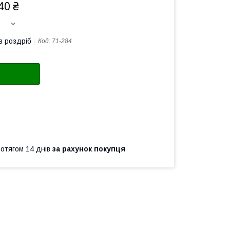
40 ₴
в роздріб
Код:
71-284
ротягом 14 днів
за рахунок покупця