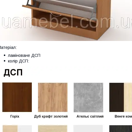
атеріал:
ламіноване ДСП
колір ДСП: