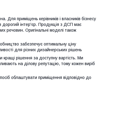
а. Для приміщень керівників і власників бізнесу
в дорогий інтер'єр. Продукція з ДСП має
их речовин. Оригінальні моделі також
робництво забезпечує оптимальну ціну
ливості для різних дизайнерських рішень
и кращі рішення за доступну вартість. Ми
впливають на ділову репутацію, тому кожен виріб
спосіб облаштувати приміщення відповідно до