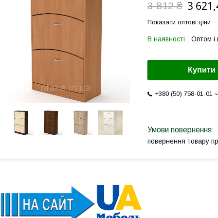
3 621,
3 812 ₴
Показати оптові ціни
В наявності
Оптом і 
Купити
+380 (50) 758-01-01
повернення товару п