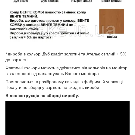
* вироби в кольорі Дуб крафт золотий та Ательє світлий + 5%
до вартості
Фактичні кольори можуть відрізнятися від кольорів на моніторі
в залежності від налаштувань Вашого монітора
Поставляється в розібраному вигляді в фабричній упаковці.
Послуги по зборці у вартість не входять вироби
Відеоінструкція по зборці виробу: