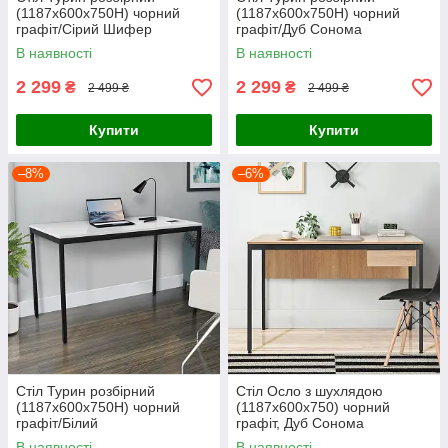
(1187х600х750H) чорний
(1187х600х750H) чорний
графіт/Сірий Шифер
графіт/Дуб Сонома
В наявності
В наявності
2 299
2 299
₴
₴
2 499 ₴
2 499 ₴
Купити
Купити
–8%
–6%
Стіл Турин розбірний
Стіл Осло з шухлядою
(1187х600х750H) чорний
(1187х600х750) чорний
графіт/Білий
графіт, Дуб Сонома
В наявності
В наявності