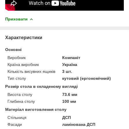
Приховати
Характеристики
Основні
Виробник
Компаніт
Країна виробник
Україна
Кількість висувних ящиків
3 шт.
Тип столу
кутовий (ергономічний)
Розмір стола в складеному вигляді
Висота столу
73.6 мм
Глибина столу
100 мм
Матеріал виготовлення столу
Стільниця
ДСП
Фасади
ламінована ДСП