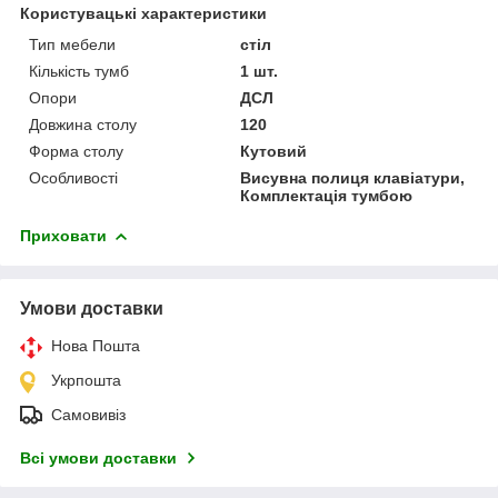
Користувацькі характеристики
Тип мебели
стіл
Кількість тумб
1 шт.
Опори
ДСЛ
Довжина столу
120
Форма столу
Кутовий
Особливості
Висувна полиця клавіатури,
Комплектація тумбою
Приховати
Умови доставки
Нова Пошта
Укрпошта
Самовивіз
Всі умови доставки