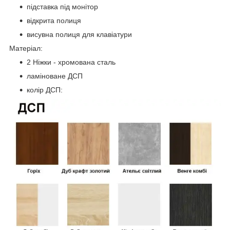
підставка під монітор
відкрита полиця
висувна полиця для клавіатури
Матеріал:
2 Ніжки - хромована сталь
ламіноване ДСП
колір ДСП: