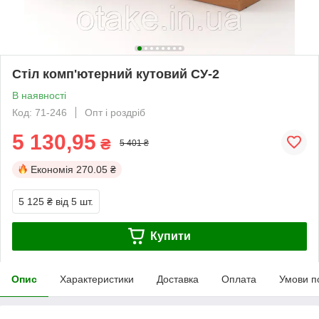
Стіл комп'ютерний кутовий СУ-2
В наявності
Код: 71-246
Опт і роздріб
5 130,95
₴
5 401 ₴
Економія
270.05 ₴
5 125 ₴
від 5 шт.
Купити
Опис
Характеристики
Доставка
Оплата
Умови п