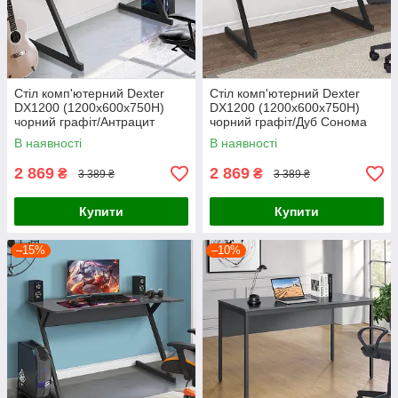
Стіл комп'ютерний Dexter
Стіл комп'ютерний Dexter
DX1200 (1200х600х750Н)
DX1200 (1200х600х750Н)
чорний графіт/Антрацит
чорний графіт/Дуб Сонома
В наявності
В наявності
2 869
2 869
₴
₴
3 389 ₴
3 389 ₴
Купити
Купити
–15%
–10%