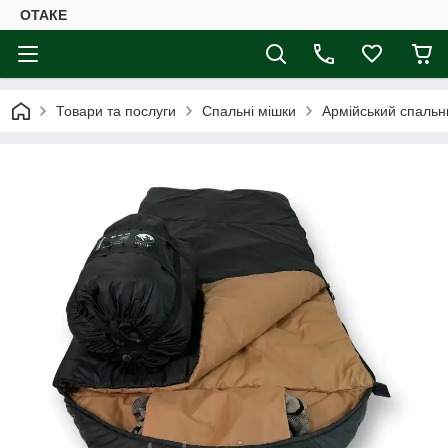
ОТАКЕ
Товари та послуги
Спальні мішки
Армійський спальни