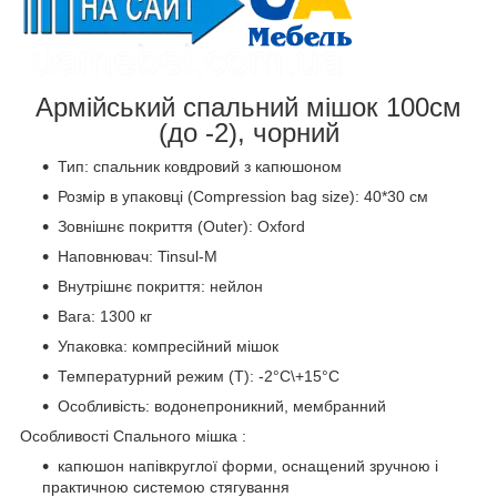
Армійський спальний мішок 100см
(до -2), чорний
Тип: спальник ковдровий з капюшоном
Розмір в упаковці (Compression bag size): 40*30 см
Зовнішнє покриття (Outer): Oxford
Наповнювач: Tinsul-M
Внутрішнє покриття: нейлон
Вага: 1300 кг
Упаковка: компресійний мішок
Температурний режим (Т): -2°С\+15°С
Особливість: водонепроникний, мембранний
Особливості Спального мішка :
капюшон напівкруглої форми, оснащений зручною і
практичною системою стягування