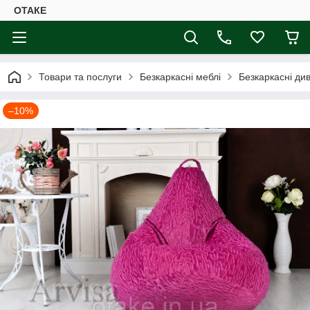
ОТАКЕ
Товари та послуги
Безкаркасні меблі
Безкаркасні ди
–10%