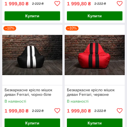
1 999,80
1 999,80
₴
₴
2 222 ₴
2 222 ₴
Купити
Купити
–10%
–10%
Безкаркасне крісло мішок
Безкаркасне крісло мішок
диван Ferrari, чорно-біле
диван Ferrari, червоне
В наявності
В наявності
1 999,80
1 999,80
₴
₴
2 222 ₴
2 222 ₴
Купити
Купити