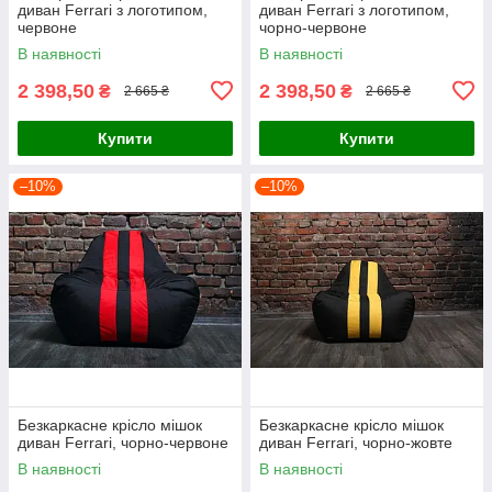
диван Ferrari з логотипом,
диван Ferrari з логотипом,
червоне
чорно-червоне
В наявності
В наявності
2 398,50
2 398,50
₴
₴
2 665 ₴
2 665 ₴
Купити
Купити
–10%
–10%
Безкаркасне крісло мішок
Безкаркасне крісло мішок
диван Ferrari, чорно-червоне
диван Ferrari, чорно-жовте
В наявності
В наявності