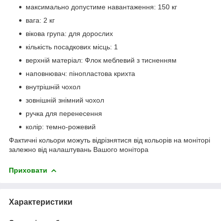
максимально допустиме навантаження: 150 кг
вага: 2 кг
вікова група: для дорослих
кількість посадкових місць: 1
верхній матеріал: Флок меблевий з тисненням
наповнювач: пінопластова крихта
внутрішній чохол
зовнішній знімний чохол
ручка для перенесення
колір: темно-рожевий
Фактичні кольори можуть відрізнятися від кольорів на моніторі
залежно від налаштувань Вашого монітора
Приховати
Характеристики