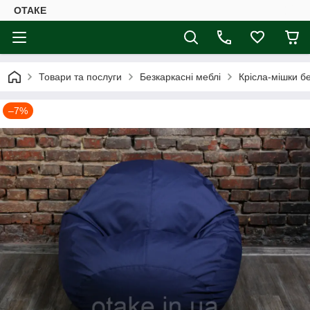
ОТАКЕ
Товари та послуги
Безкаркасні меблі
Крісла-мішки б
–7%