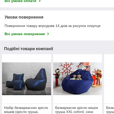
Всі умови оплати
Умови повернення
Повернення товару впродовж 14 днів за рахунок покупця
Всі умови повернення
Подібні товари компанії
Набір безкаркасних крісло
Безкаркасне крісло мішок
Безк
мішків (крісло груша,
груша XXL oxford, синє
груш