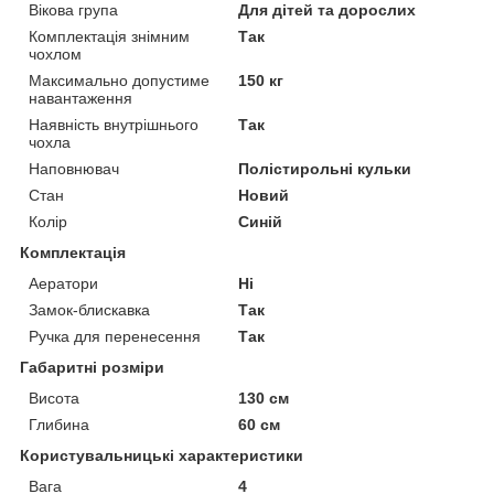
Вікова група
Для дітей та дорослих
Комплектація знімним
Так
чохлом
Максимально допустиме
150 кг
навантаження
Наявність внутрішнього
Так
чохла
Наповнювач
Полістирольні кульки
Стан
Новий
Колір
Синій
Комплектація
Аератори
Ні
Замок-блискавка
Так
Ручка для перенесення
Так
Габаритні розміри
Висота
130 см
Глибина
60 см
Користувальницькі характеристики
Вага
4