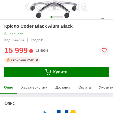
Крісло Coder Black Alum Black
В наявності
Код: 544884
Роздріб
15 999
₴
18 500 ₴
Економія
2501 ₴
Купити
Опис
Характеристики
Доставка
Оплата
Умови п
Опис