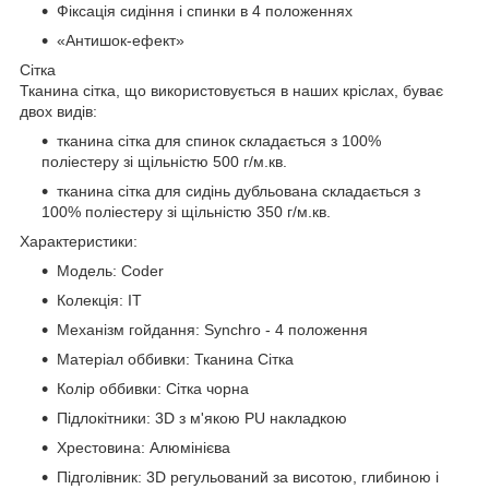
Фіксація сидіння і спинки в 4 положеннях
«Антишок-ефект»
Сітка
Тканина сітка, що використовується в наших кріслах, буває
двох видів:
тканина сітка для спинок складається з 100%
поліестеру зі щільністю 500 г/м.кв.
тканина сітка для сидінь дубльована складається з
100% поліестеру зі щільністю 350 г/м.кв.
Характеристики:
Модель: Coder
Колекція: IT
Механізм гойдання: Synchro - 4 положення
Матеріал оббивки: Тканина Сітка
Колір оббивки: Сітка чорна
Підлокітники: 3D з м'якою PU накладкою
Хрестовина: Алюмінієва
Підголівник: 3D регульований за висотою, глибиною і