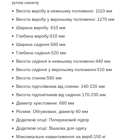
кутом нахилу
Висота виробу в нижньому положенні: 1110 мм
Висота виробу у верхньому положенні: 1270 мм
Ширина виробу: 610 мм
Глибина виробу:610 мм
Ширина сидіння:500 мм
Глибина сидіння:520 мм
Висота сидіння в нижньому положенні:440 мм
Висота сидіння у верхньому положенні:510 мм
Висота спинки:560 мм
Висота підголівника від спинки: 140-220 мм
Висота підлокітників від сидіння:170-230 мм
Діаметр хрестовини: 660 мм
Ролики: Обгумовані, діаметр 60 мм
Додаткові опції: Поперековий підпір
Додаткові опції: Вішалка для одягу
Максимальне навантаження на виріб:150 кг