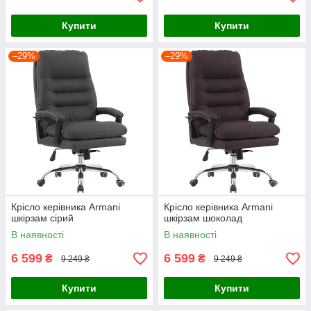
Купити
Купити
–29%
–29%
Крісло керівника Armani
Крісло керівника Armani
шкірзам сірий
шкірзам шоколад
В наявності
В наявності
6 599
6 599
₴
₴
9 249 ₴
9 249 ₴
Купити
Купити