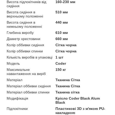
Висота підлокітників від
160-230 мм
сидіння
Висота сидіння в
510 мм
верхньому положенні
Висота сидіння в
440 мм
нижньому положенні
Глибина виробу
610 мм
Діаметр хрестовини
660 мм
Колір оббивки сидіння
Сітка чорна
Колір оббивки спинки
Сітка чорна
Кількість виробів в упаковці
1 шт
Мoдель
Coder
Максимальне
150 кг
навантаження на виріб
Матеріал
Тканина Сітка
Матеріал оббивки сидіння
Тканина Сітка
Матеріал оббивки спинки
Тканина сітка
Модифікація
Крісло Coder Black Alum
Black
Підлокітники
Пластикові 3D з м'якою PU-
накладкою