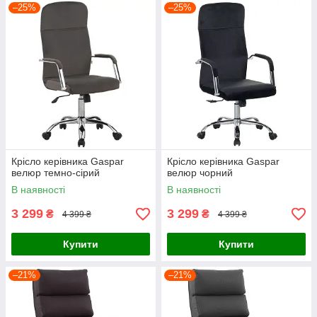
–25%
–25%
Крісло керівника Gaspar
Крісло керівника Gaspar
велюр темно-сірий
велюр чорний
В наявності
В наявності
3 299
3 299
₴
₴
4 399 ₴
4 399 ₴
Купити
Купити
–21%
–21%