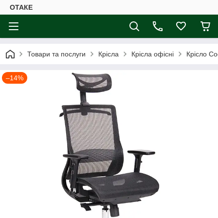
ОТАКЕ
Товари та послуги
Крісла
Крісла офісні
Крісло Co
–14%