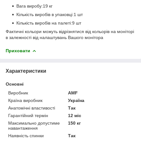
Вага виробу:19 кг
Кількість виробів в упаковці:1 шт
Кількість виробів на палеті:9 шт
Фактичні кольори можуть відрізнятися від кольорів на моніторі
в залежності від налаштувань Вашого монітора
Приховати
Характеристики
Основні
Виробник
AMF
Країна виробник
Україна
Анатомічні властивості
Так
Гарантійний термін
12 міс
Максимально допустиме
150 кг
навантаження
Наявність спинки
Так