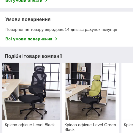
Всі умови оплати
Умови повернення
Повернення товару впродовж 14 днів за рахунок покупця
Всі умови повернення
Подібні товари компанії
Крісло офісне Level Black
Крісло офісне Level Green
Кріс
Black