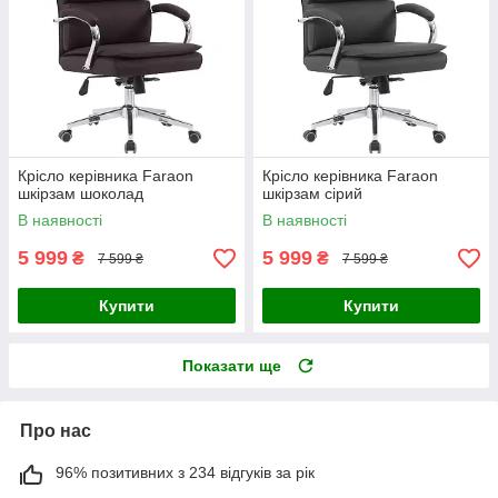
Крісло керівника Faraon
Крісло керівника Faraon
шкірзам шоколад
шкірзам сірий
В наявності
В наявності
5 999
5 999
₴
₴
7 599 ₴
7 599 ₴
Купити
Купити
Показати ще
Про нас
96% позитивних з 234 відгуків за рік