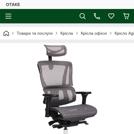
ОТАКЕ
Товари та послуги
Крісла
Крісла офісні
Крісло Ag