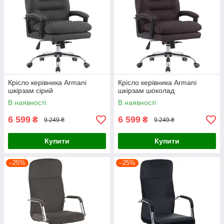
Крісло керівника Armani
Крісло керівника Armani
шкірзам сірий
шкірзам шоколад
В наявності
В наявності
6 599
6 599
₴
₴
9 249 ₴
9 249 ₴
Купити
Купити
–25%
–25%