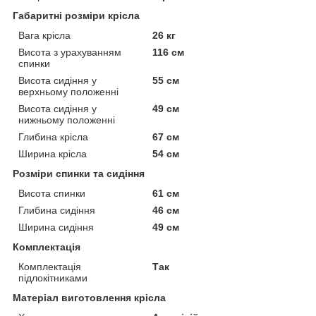
Габаритні розміри крісла
Вага крісла
26 кг
Висота з урахуванням
116 см
спинки
Висота сидіння у
55 см
верхньому положенні
Висота сидіння у
49 см
нижньому положенні
Глибина крісла
67 см
Ширина крісла
54 см
Розміри спинки та сидіння
Висота спинки
61 см
Глибина сидіння
46 см
Ширина сидіння
49 см
Комплектація
Комплектація
Так
підлокітниками
Матеріал виготовлення крісла