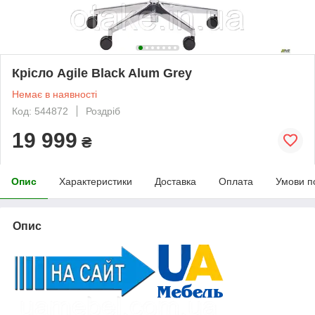
Крісло Agile Black Alum Grey
Немає в наявності
Код: 544872
Роздріб
19 999
₴
Опис
Характеристики
Доставка
Оплата
Умови п
Опис