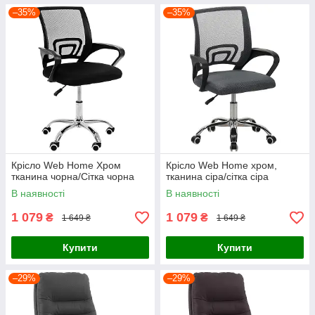
–35%
–35%
Крісло Web Home Хром
Крісло Web Home хром,
тканина чорна/Сітка чорна
тканина сіра/сітка сіра
В наявності
В наявності
1 079
1 079
₴
₴
1 649 ₴
1 649 ₴
Купити
Купити
–29%
–29%