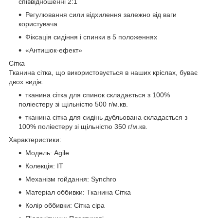
співвідношенні 2:1
Регулювання сили відхилення залежно від ваги
користувача
Фіксація сидіння і спинки в 5 положеннях
«Антишок-ефект»
Сітка
Тканина сітка, що використовується в наших кріслах, буває
двох видів:
тканина сітка для спинок складається з 100%
поліестеру зі щільністю 500 г/м.кв.
тканина сітка для сидінь дубльована складається з
100% поліестеру зі щільністю 350 г/м.кв.
Характеристики:
Модель: Agile
Колекція: IT
Механізм гойдання: Synchro
Матеріал оббивки: Тканина Сітка
Колір оббивки: Сітка сіра