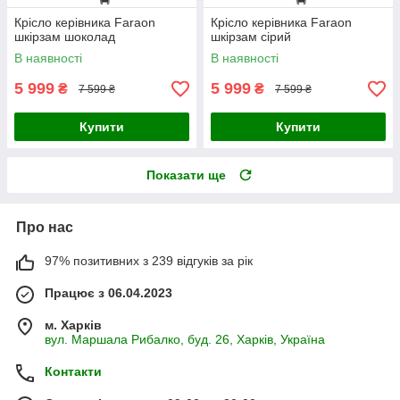
Крісло керівника Faraon
Крісло керівника Faraon
шкірзам шоколад
шкірзам сірий
В наявності
В наявності
5 999
5 999
₴
₴
7 599 ₴
7 599 ₴
Купити
Купити
Показати ще
Про нас
97% позитивних з 239 відгуків за рік
Працює з 06.04.2023
м. Харків
вул. Маршала Рибалко, буд. 26, Харків, Україна
Контакти