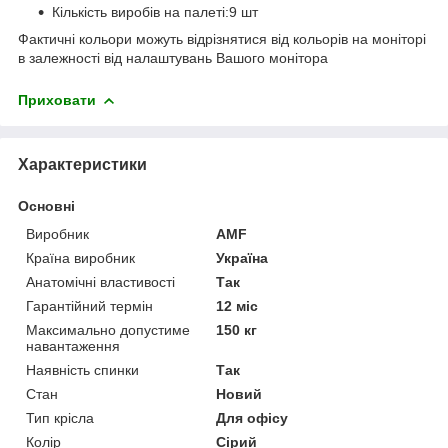
Кількість виробів на палеті:9 шт
Фактичні кольори можуть відрізнятися від кольорів на моніторі
в залежності від налаштувань Вашого монітора
Приховати
Характеристики
Основні
Виробник
AMF
Країна виробник
Україна
Анатомічні властивості
Так
Гарантійний термін
12 міс
Максимально допустиме
150 кг
навантаження
Наявність спинки
Так
Стан
Новий
Тип крісла
Для офісу
Колір
Сірий