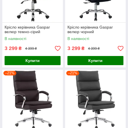
Крісло керівника Gaspar
Крісло керівника Gaspar
велюр темно-сірий
велюр чорний
В наявності
В наявності
3 299
3 299
₴
₴
4 399 ₴
4 399 ₴
Купити
Купити
–21%
–21%