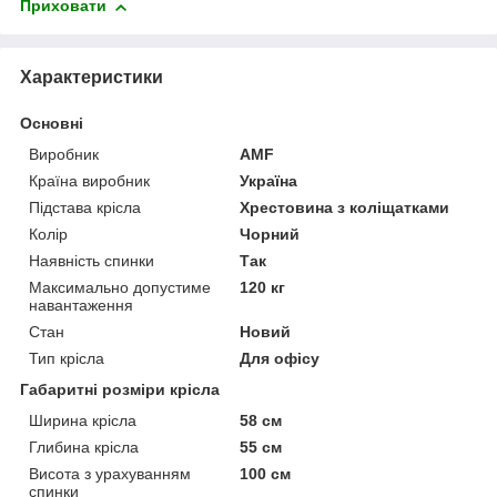
Приховати
Характеристики
Основні
Виробник
AMF
Країна виробник
Україна
Підстава крісла
Хрестовина з коліщатками
Колір
Чорний
Наявність спинки
Так
Максимально допустиме
120 кг
навантаження
Стан
Новий
Тип крісла
Для офісу
Габаритні розміри крісла
Ширина крісла
58 см
Глибина крісла
55 см
Висота з урахуванням
100 см
спинки