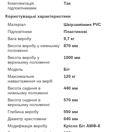
Комплектація
Так
підлокітниками
Користувацькі характеристики
Матеріал
Шкірзамінник PVC
Підлокітники
Пластикові
Вага виробу
9,7 кг
Висота виробу у нижньому
870 мм
положенні
Висота виробу у
1000 мм
верхньому положенні
Мoдель
Біт
Максимальне
120 кг
навантаження на виріб
Висота сидіння в
440 мм
нижньому положенні
Висота сидіння в
570 мм
верхньому положенні
Глибина виробу
550 мм
Діаметр хрестовини
640 мм
Модифікація виробу
Крісло Біт АМФ-8