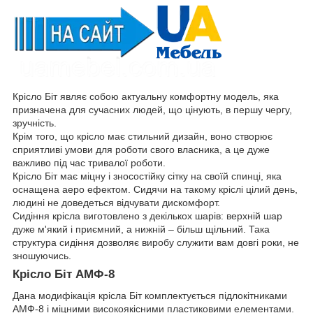
Крісло Біт являє собою актуальну комфортну модель, яка
призначена для сучасних людей, що цінують, в першу чергу,
зручність.
Крім того, що крісло має стильний дизайн, воно створює
сприятливі умови для роботи свого власника, а це дуже
важливо під час тривалої роботи.
Крісло Біт має міцну і зносостійку сітку на своїй спинці, яка
оснащена аеро ефектом. Сидячи на такому кріслі цілий день,
людині не доведеться відчувати дискомфорт.
Сидіння крісла виготовлено з декількох шарів: верхній шар
дуже м'який і приємний, а нижній – більш щільний. Така
структура сидіння дозволяє виробу служити вам довгі роки, не
зношуючись.
Крісло Біт АМФ-8
Дана модифікація крісла Біт комплектується підлокітниками
АМФ-8 і міцними високоякісними пластиковими елементами.