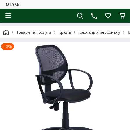
ОТАКЕ
Товари та послуги
Крісла
Крісла для персоналу
К
–3%