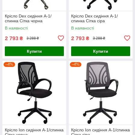
Крісло Dex сидіння А-1/
Крісло Dex сидіння А-1/
спинка Сітка чорна
спинка Сітка сіра
В наявності
В наявності
2 793
2 793
₴
₴
3 288 ₴
3 288 ₴
Купити
Купити
–4%
–4%
Крісло Ion сидіння А-1/спинка
Крісло Ion сидіння А-1/спинка
Сітка чорна
Сітка сіра