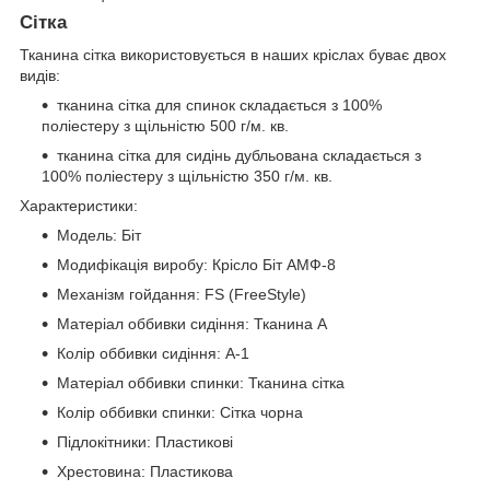
Сітка
Тканина сітка використовується в наших кріслах буває двох
видів:
тканина сітка для спинок складається з 100%
поліестеру з щільністю 500 г/м. кв.
тканина сітка для сидінь дубльована складається з
100% поліестеру з щільністю 350 г/м. кв.
Характеристики:
Модель: Біт
Модифікація виробу: Крісло Біт АМФ-8
Механізм гойдання: FS (FreeStyle)
Матеріал оббивки сидіння: Тканина А
Колір оббивки сидіння: А-1
Матеріал оббивки спинки: Тканина сітка
Колір оббивки спинки: Сітка чорна
Підлокітники: Пластикові
Хрестовина: Пластикова