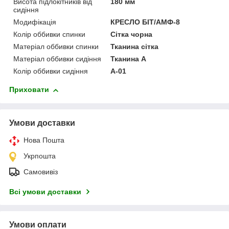
Висота підлокітників від
180 мм
сидіння
Модифікація
КРЕСЛО БІТ/АМФ-8
Колір оббивки спинки
Сітка чорна
Матеріал оббивки спинки
Тканина сітка
Матеріал оббивки сидіння
Тканина А
Колір оббивки сидіння
А-01
Приховати
Умови доставки
Нова Пошта
Укрпошта
Самовивіз
Всі умови доставки
Умови оплати