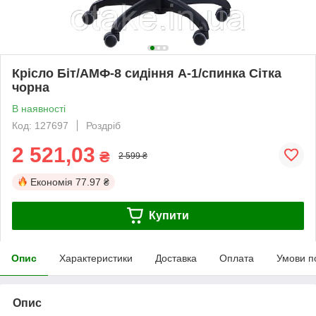
Крісло Біт/АМФ-8 сидіння А-1/спинка Сітка
чорна
В наявності
Код: 127697
Роздріб
2 521,03
₴
2 599 ₴
Економія
77.97 ₴
Купити
Опис
Характеристики
Доставка
Оплата
Умови п
Опис