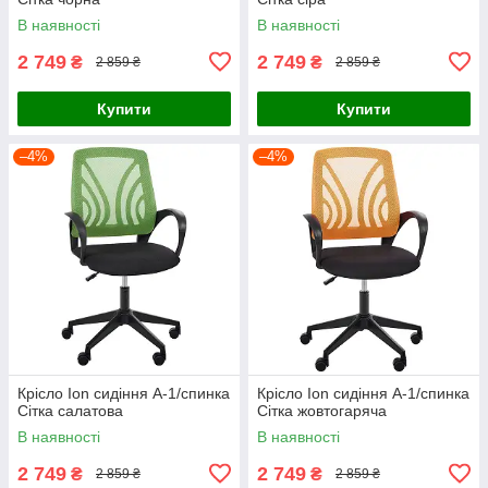
В наявності
В наявності
2 749
2 749
₴
₴
2 859 ₴
2 859 ₴
Купити
Купити
–4%
–4%
Крісло Ion сидіння А-1/спинка
Крісло Ion сидіння А-1/спинка
Сітка салатова
Сітка жовтогаряча
В наявності
В наявності
2 749
2 749
₴
₴
2 859 ₴
2 859 ₴