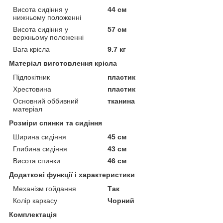
Висота сидіння у
44 см
нижньому положенні
Висота сидіння у
57 см
верхньому положенні
Вага крісла
9.7 кг
Матеріал виготовлення крісла
Підлокітник
пластик
Хрестовина
пластик
Основний оббивний
тканина
матеріал
Розміри спинки та сидіння
Ширина сидіння
45 см
Глибина сидіння
43 см
Висота спинки
46 см
Додаткові функції і характеристики
Механізм гойдання
Так
Колір каркасу
Чорний
Комплектація