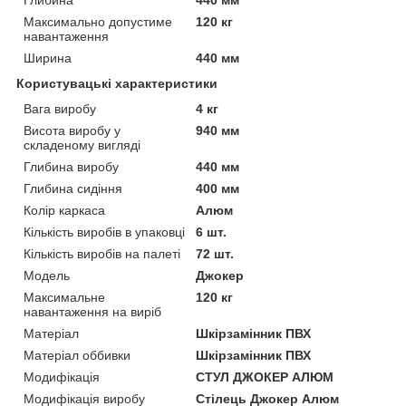
Максимально допустиме
120 кг
навантаження
Ширина
440 мм
Користувацькі характеристики
Вага виробу
4 кг
Висота виробу у
940 мм
складеному вигляді
Глибина виробу
440 мм
Глибина сидіння
400 мм
Колір каркаса
Алюм
Кількість виробів в упаковці
6 шт.
Кількість виробів на палеті
72 шт.
Мoдель
Джокер
Максимальне
120 кг
навантаження на виріб
Матеріал
Шкірзамінник ПВХ
Матеріал оббивки
Шкірзамінник ПВХ
Модифікація
СТУЛ ДЖОКЕР АЛЮМ
Модифікація виробу
Стілець Джокер Алюм