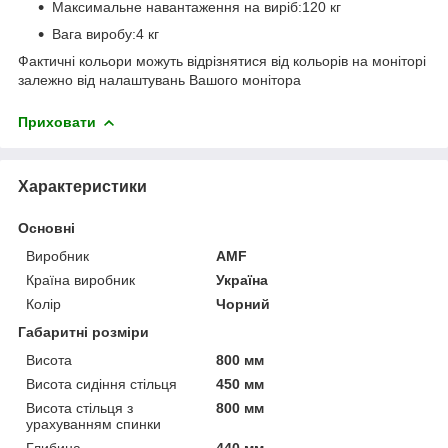
Максимальне навантаження на виріб:120 кг
Вага виробу:4 кг
Фактичні кольори можуть відрізнятися від кольорів на моніторі
залежно від налаштувань Вашого монітора
Приховати
Характеристики
Основні
Виробник
AMF
Країна виробник
Україна
Колір
Чорний
Габаритні розміри
Висота
800 мм
Висота сидіння стільця
450 мм
Висота стільця з
800 мм
урахуванням спинки
Глибина
440 мм