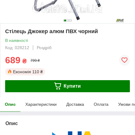
Стілець Джокер алюм ПВХ чорний
В наявності
Код: 028212
Роздріб
689
₴
799 ₴
Економія
110 ₴
Купити
Опис
Характеристики
Доставка
Оплата
Умови п
Опис