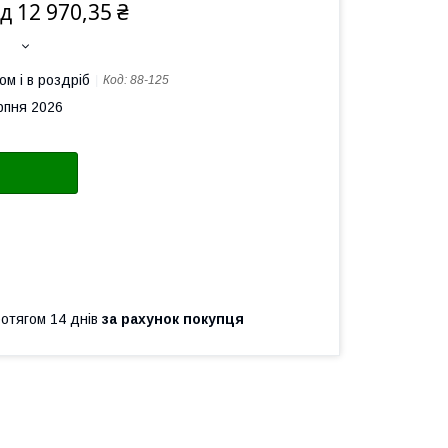
ід 12 970,35 ₴
ом і в роздріб
Код:
88-125
рпня 2026
ротягом 14 днів
за рахунок покупця