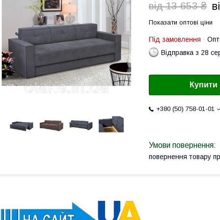
в
від 13 653 ₴
Показати оптові ціни
Під замовлення
Опт
Відправка з 28 се
Купити
+380 (50) 758-01-01
повернення товару п