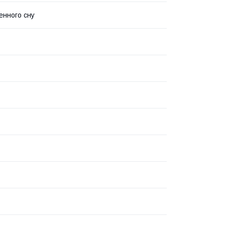
нного сну