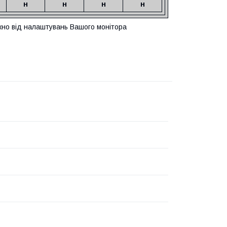
н
н
н
н
ежно від налаштувань Вашого монітора