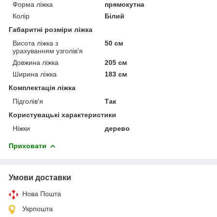
Форма ліжка
прямокутна
Колір
Білий
Габаритні розміри ліжка
Висота ліжка з
50 см
урахуванням узголів'я
Довжина ліжка
205 см
Ширина ліжка
183 см
Комплектація ліжка
Підголів'я
Так
Користувацькі характеристики
Ніжки
дерево
Приховати
Умови доставки
Нова Пошта
Укрпошта