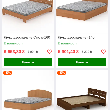
Ліжко двоспальне Стиль-160
Ліжко двоспальне -140
В наявності
В наявності
6 653,80
5 901,40
₴
₴
7 004 ₴
6 212 ₴
Купити
Купити
–5%
–5%