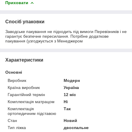
Приховати
Спосіб упаковки
Заводське пакування не підходить під вимоги Перевізників і не
гарантує безпечне пересилання. Потрібне додаткове
пакування (узгоджується з Менеджером
Характеристики
Основні
Виробник
Модерн
Країна виробник
Україна
Гарантійний термін
12 міс
Комплектація матрацом
Ні
Комплектація
Так
ортопедичним підставою
Стан
Новий
Тип ліжка
двоспальне