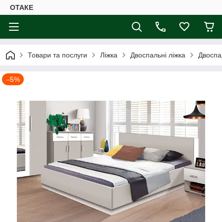
ОТАКЕ
Товари та послуги
Ліжка
Двоспальні ліжка
Двоспа
–5%