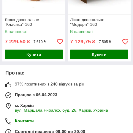
Ліжко двоспальне
Ліжко двоспальне
"Класика"-160
"Модерн"-160
В наявності
В наявності
7 229,50
7 129,75
₴
₴
7 610 ₴
7 505 ₴
Купити
Купити
Про нас
97% позитивних з 240 відгуків за рік
Працює з 06.04.2023
м. Харків
вул. Маршала Рибалко, буд. 26, Харків, Україна
Контакти
Сьогодні працює з 09:00 до 20:00