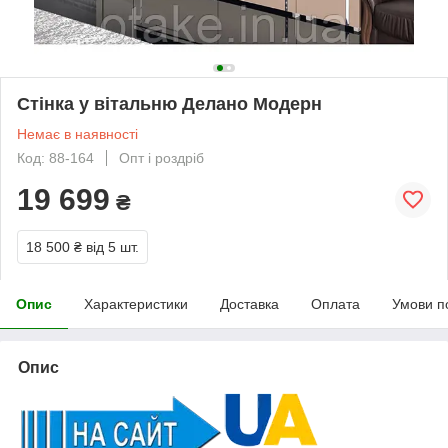
Стінка у вітальню Делано Модерн
Немає в наявності
Код: 88-164
Опт і роздріб
19 699
₴
18 500 ₴
від 5 шт.
Опис
Характеристики
Доставка
Оплата
Умови п
Опис