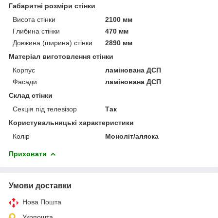
Габаритні розміри стінки
Висота стінки
2100 мм
Глибина стінки
470 мм
Довжина (ширина) стінки
2890 мм
Матеріал виготовлення стінки
Корпус
ламінована ДСП
Фасади
ламінована ДСП
Склад стінки
Секція під телевізор
Так
Користувальницькі характеристики
Колір
Моноліт/аляска
Приховати
Умови доставки
Нова Пошта
Укрпошта