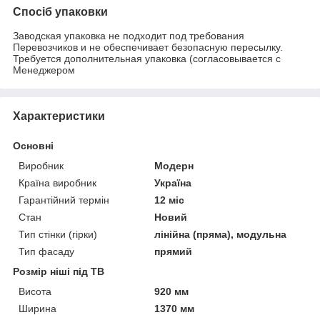
Спосіб упаковки
Заводская упаковка не подходит под требования
Перевозчиков и не обеспечивает безопасную пересылку.
Требуется дополнительная упаковка (согласовывается с
Менеджером
Характеристики
Основні
Виробник
Модерн
Країна виробник
Україна
Гарантійний термін
12 міс
Стан
Новий
Тип стінки (гірки)
лінійна (пряма), модульна
Тип фасаду
прямий
Розмір ніші під ТВ
Висота
920 мм
Ширина
1370 мм