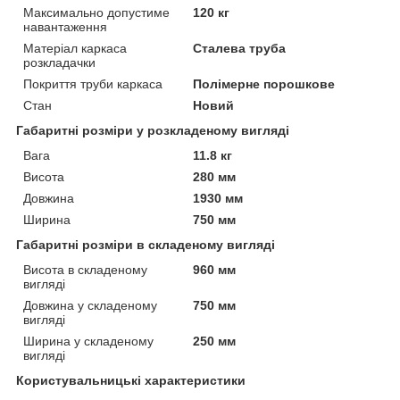
Максимально допустиме
120 кг
навантаження
Матеріал каркаса
Сталева труба
розкладачки
Покриття труби каркаса
Полімерне порошкове
Стан
Новий
Габаритні розміри у розкладеному вигляді
Вага
11.8 кг
Висота
280 мм
Довжина
1930 мм
Ширина
750 мм
Габаритні розміри в складеному вигляді
Висота в складеному
960 мм
вигляді
Довжина у складеному
750 мм
вигляді
Ширина у складеному
250 мм
вигляді
Користувальницькі характеристики