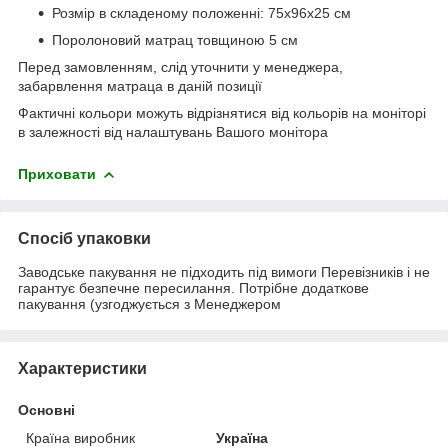
Розмір в складеному положенні: 75х96х25 см
Поролоновий матрац товщиною 5 см
Перед замовленням, слід уточнити у менеджера,
забарвлення матраца в даній позиції
Фактичні кольори можуть відрізнятися від кольорів на моніторі
в залежності від налаштувань Вашого монітора
Приховати
Спосіб упаковки
Заводське пакування не підходить під вимоги Перевізників і не
гарантує безпечне пересилання. Потрібне додаткове
пакування (узгоджується з Менеджером
Характеристики
Основні
Країна виробник
Україна