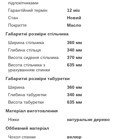
підлокітниками
Гарантійний термін
12 міс
Стан
Новий
Покриття
Масло
Габаритні розміри стільчика
Ширина стільчика
360 мм
Глибина стільця
340 мм
Висота сидіння стільчика
370 мм
Висота стільчика з
635 мм
урахуванням спинки
Габаритні розміри табуретки
Ширина
360 мм
Глибина табуретки
340 мм
Висота табуретки
635 мм
Матеріал виготовлення
Ніжки
натуральне дерево
Оббивний матеріал
Чохол спинки
велюр