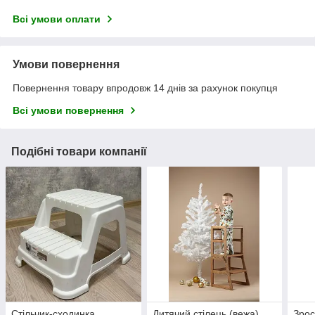
Всі умови оплати
Умови повернення
Повернення товару впродовж 14 днів за рахунок покупця
Всі умови повернення
Подібні товари компанії
Стільчик-сходинка,
Дитячий стілець (вежа)
Зрос