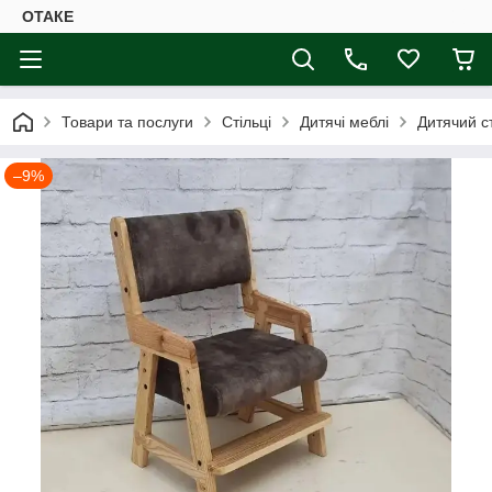
ОТАКЕ
Товари та послуги
Стільці
Дитячі меблі
Дитячий с
–9%