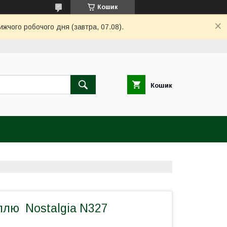
Кошик
ижчого робочого дня (завтра, 07.08).
Кошик
ллю Nostalgia N327