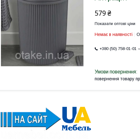
579 ₴
Показати оптові ціни
Немає в наявності
О
+380 (50) 758-01-01
повернення товару п