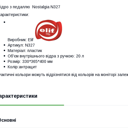
ідро з педаллю Nostalgia N327
арактеристики:
Виробник: Elif
Артикул: N327
Матеріал: пластик
Об'єм внутрішнього відра з ручкою: 20 л
Розмір: 330*365*400 мм
Колір:антрацит
актичні кольори можуть відрізнятися від кольорів на моніторі зал
арактеристики
Основні